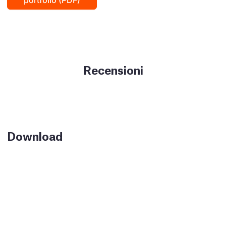
portfolio (PDF)
Recensioni
Download