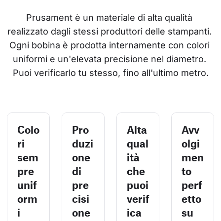
Prusament è un materiale di alta qualità 
realizzato dagli stessi produttori delle stampanti. 
Ogni bobina è prodotta internamente con colori 
uniformi e un'elevata precisione nel diametro. 
Puoi verificarlo tu stesso, fino all'ultimo metro.
Colo
Pro
Alta
Avv
ri
duzi
qual
olgi
sem
one
ità
men
pre
di
che
to
unif
pre
puoi
perf
orm
cisi
verif
etto
i
one
ica
su