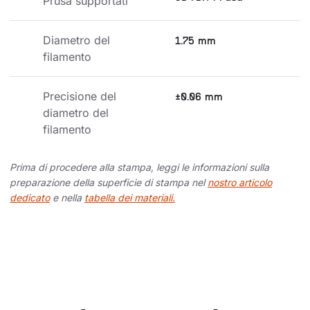
Prusa supportati
Diametro del 
1.75 mm
filamento
Precisione del 
±0.06 mm
diametro del 
filamento
Prima di procedere alla stampa, leggi le informazioni sulla
preparazione della superficie di stampa nel
nostro articolo
dedicato
e nella
tabella dei materiali.