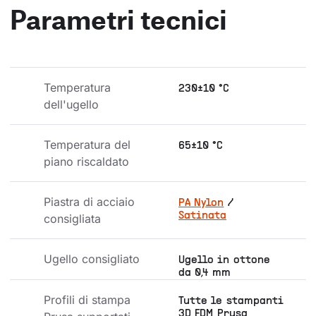
Parametri tecnici
Temperatura 
230±10 °C
dell'ugello
Temperatura del 
65±10 °C
piano riscaldato
Piastra di acciaio 
PA Nylon
/
Satinata
consigliata
Ugello consigliato
Ugello in ottone
da 0,4 mm
Profili di stampa 
Tutte le stampanti
3D FDM Prusa