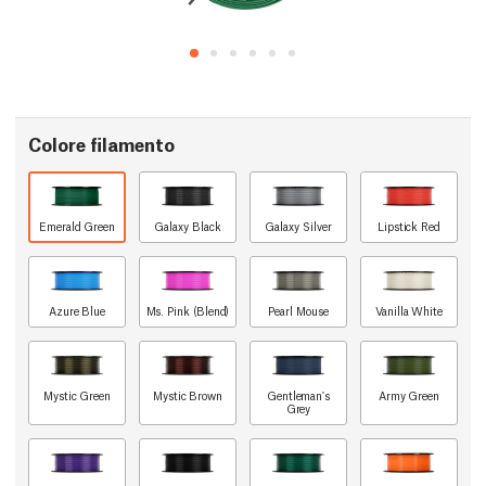
Colore filamento
Emerald Green
Galaxy Black
Galaxy Silver
Lipstick Red
Azure Blue
Ms. Pink (Blend)
Pearl Mouse
Vanilla White
Mystic Green
Mystic Brown
Gentleman's
Army Green
Grey