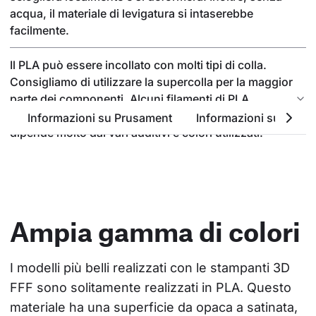
acqua, il materiale di levigatura si intaserebbe
facilmente.
Il PLA può essere incollato con molti tipi di colla.
Consigliamo di utilizzare la supercolla per la maggior
parte dei componenti. Alcuni filamenti di PLA
possono essere incollati anche con l'acetone, ma
Informazioni su Prusament
Informazioni sul PLA
dipende molto dai vari additivi e colori utilizzati.
Ampia gamma di colori
I modelli più belli realizzati con le stampanti 3D 
FFF sono solitamente realizzati in PLA. Questo 
materiale ha una superficie da opaca a satinata, 