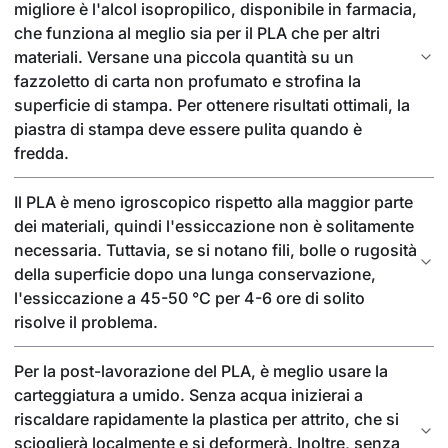
migliore è l'alcol isopropilico, disponibile in farmacia,
che funziona al meglio sia per il PLA che per altri
materiali. Versane una piccola quantità su un
fazzoletto di carta non profumato e strofina la
superficie di stampa. Per ottenere risultati ottimali, la
piastra di stampa deve essere pulita quando è
fredda.
Il PLA è meno igroscopico rispetto alla maggior parte
dei materiali, quindi l'essiccazione non è solitamente
necessaria. Tuttavia, se si notano fili, bolle o rugosità
della superficie dopo una lunga conservazione,
l'essiccazione a 45-50 °C per 4-6 ore di solito
risolve il problema.
Per la post-lavorazione del PLA, è meglio usare la
carteggiatura a umido. Senza acqua inizierai a
riscaldare rapidamente la plastica per attrito, che si
scioglierà localmente e si deformerà. Inoltre, senza