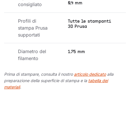
0,4 mm
consigliato
Profili di 
Tutte le stampanti
3D Prusa
stampa Prusa 
supportati
Diametro del 
1.75 mm
filamento
Prima di stampare, consulta il nostro
articolo dedicato
alla
preparazione della superficie di stampa e la
tabella dei
materiali
.