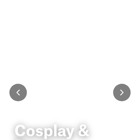
Cosplay &