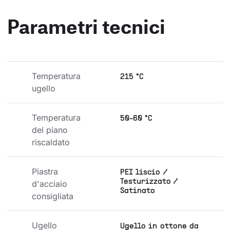
Parametri tecnici
Temperatura 
215 °C
ugello
Temperatura 
50-60 °C
del piano 
riscaldato
Piastra 
PEI liscio /
Testurizzato /
d'acciaio 
Satinato
consigliata
Ugello 
Ugello in ottone da