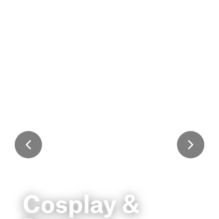
Cosplay &