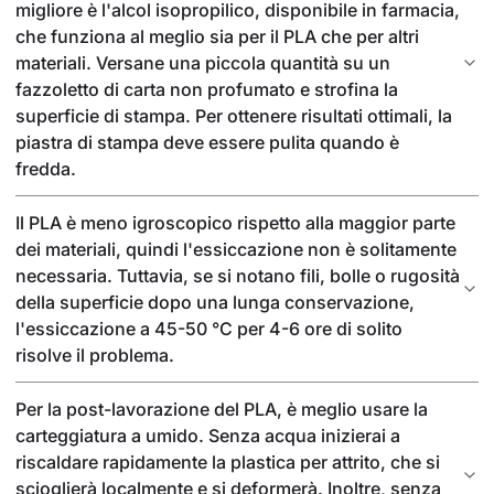
migliore è l'alcol isopropilico, disponibile in farmacia,
che funziona al meglio sia per il PLA che per altri
materiali. Versane una piccola quantità su un
fazzoletto di carta non profumato e strofina la
superficie di stampa. Per ottenere risultati ottimali, la
piastra di stampa deve essere pulita quando è
fredda.
Il PLA è meno igroscopico rispetto alla maggior parte
dei materiali, quindi l'essiccazione non è solitamente
necessaria. Tuttavia, se si notano fili, bolle o rugosità
della superficie dopo una lunga conservazione,
l'essiccazione a 45-50 °C per 4-6 ore di solito
risolve il problema.
Per la post-lavorazione del PLA, è meglio usare la
carteggiatura a umido. Senza acqua inizierai a
riscaldare rapidamente la plastica per attrito, che si
scioglierà localmente e si deformerà. Inoltre, senza