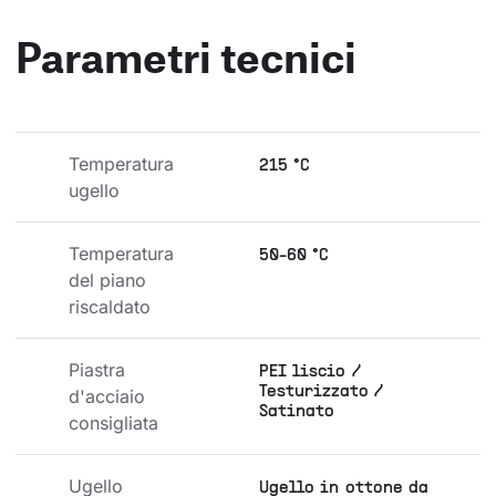
Parametri tecnici
Temperatura 
215 °C
ugello
Temperatura 
50-60 °C
del piano 
riscaldato
Piastra 
PEI liscio /
Testurizzato /
d'acciaio 
Satinato
consigliata
Ugello 
Ugello in ottone da