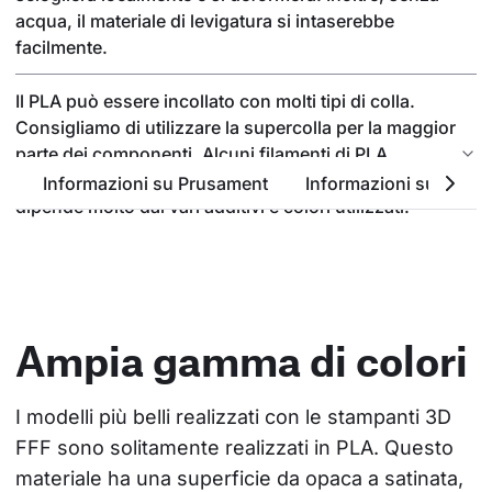
acqua, il materiale di levigatura si intaserebbe
facilmente.
Il PLA può essere incollato con molti tipi di colla.
Consigliamo di utilizzare la supercolla per la maggior
parte dei componenti. Alcuni filamenti di PLA
possono essere incollati anche con l'acetone, ma
Informazioni su Prusament
Informazioni sul PLA
dipende molto dai vari additivi e colori utilizzati.
Ampia gamma di colori
I modelli più belli realizzati con le stampanti 3D 
FFF sono solitamente realizzati in PLA. Questo 
materiale ha una superficie da opaca a satinata, 