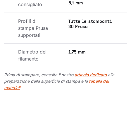
0,4 mm
consigliato
Profili di 
Tutte le stampanti
3D Prusa
stampa Prusa 
supportati
Diametro del 
1.75 mm
filamento
Prima di stampare, consulta il nostro
articolo dedicato
alla
preparazione della superficie di stampa e la
tabella dei
materiali
.