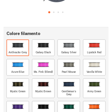
Colore filamento
Anthracite Grey
Galaxy Black
Galaxy Silver
Lipstick Red
Azure Blue
Ms. Pink (Blend)
Pearl Mouse
Vanilla White
Mystic Green
Mystic Brown
Gentleman's
Army Green
Grey