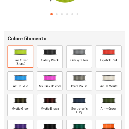
Colore filamento
Lime Green
Galaxy Black
Galaxy Silver
Lipstick Red
(Blend)
Azure Blue
Ms. Pink (Blend)
Pearl Mouse
Vanilla White
Mystic Green
Mystic Brown
Gentleman's
Army Green
Grey