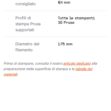
0,4 mm
consigliato
Profili di 
Tutte le stampanti
3D Prusa
stampa Prusa 
supportati
Diametro del 
1.75 mm
filamento
Prima di stampare, consulta il nostro
articolo dedicato
alla
preparazione della superficie di stampa e la
tabella dei
materiali
.