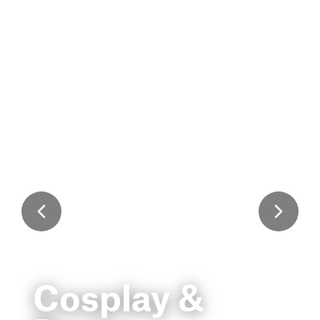
Cosplay &