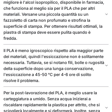
migliore è l'alcol isopropilico, disponibile in farmacia,
che funziona al meglio sia per il PLA che per altri
materiali. Versane una piccola quantità su un
fazzoletto di carta non profumato e strofina la
superficie di stampa. Per ottenere risultati ottimali, la
piastra di stampa deve essere pulita quando è
fredda.
Il PLA è meno igroscopico rispetto alla maggior parte
dei materiali, quindi l'essiccazione non è solitamente
necessaria. Tuttavia, se si notano fili, bolle o rugosità
della superficie dopo una lunga conservazione,
l'essiccazione a 45-50 °C per 4-6 ore di solito
risolve il problema.
Per la post-lavorazione del PLA, è meglio usare la
carteggiatura a umido. Senza acqua inizierai a
riscaldare rapidamente la plastica per attrito, che si
scioglierà localmente e si deformerà. Inoltre, senza