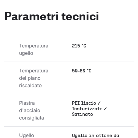
Parametri tecnici
Temperatura 
215 °C
ugello
Temperatura 
50-60 °C
del piano 
riscaldato
Piastra 
PEI liscio /
Testurizzato /
d'acciaio 
Satinato
consigliata
Ugello 
Ugello in ottone da