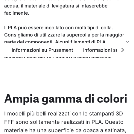
acqua, il materiale di levigatura si intaserebbe
facilmente.
Il PLA può essere incollato con molti tipi di colla.
Consigliamo di utilizzare la supercolla per la maggior
parte dei componenti. Alcuni filamenti di PLA
possono essere incollati anche con l'acetone, ma
Informazioni su Prusament
Informazioni sul PLA
dipende molto dai vari additivi e colori utilizzati.
Ampia gamma di colori
I modelli più belli realizzati con le stampanti 3D 
FFF sono solitamente realizzati in PLA. Questo 
materiale ha una superficie da opaca a satinata, 