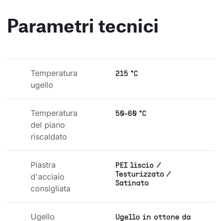
Parametri tecnici
Temperatura 
215 °C
ugello
Temperatura 
50-60 °C
del piano 
riscaldato
Piastra 
PEI liscio /
Testurizzato /
d'acciaio 
Satinato
consigliata
Ugello 
Ugello in ottone da