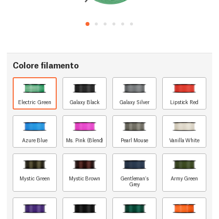
Colore filamento
Electric Green
Galaxy Black
Galaxy Silver
Lipstick Red
Azure Blue
Ms. Pink (Blend)
Pearl Mouse
Vanilla White
Mystic Green
Mystic Brown
Gentleman's
Army Green
Grey