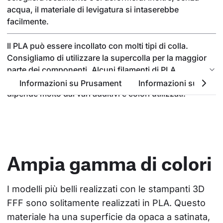
acqua, il materiale di levigatura si intaserebbe
facilmente.
Il PLA può essere incollato con molti tipi di colla.
Consigliamo di utilizzare la supercolla per la maggior
parte dei componenti. Alcuni filamenti di PLA
possono essere incollati anche con l'acetone, ma
Informazioni su Prusament
Informazioni sul PLA
dipende molto dai vari additivi e colori utilizzati.
Ampia gamma di colori
I modelli più belli realizzati con le stampanti 3D 
FFF sono solitamente realizzati in PLA. Questo 
materiale ha una superficie da opaca a satinata, 