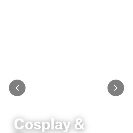
Cosplay &