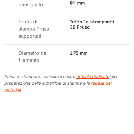
0,4 mm
consigliato
Profili di 
Tutte le stampanti
3D Prusa
stampa Prusa 
supportati
Diametro del 
1.75 mm
filamento
Prima di stampare, consulta il nostro
articolo dedicato
alla
preparazione della superficie di stampa e la
tabella dei
materiali
.