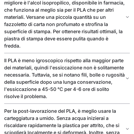
migliore è l'alcol isopropilico, disponibile in farmacia,
che funziona al meglio sia per il PLA che per altri
materiali. Versane una piccola quantità su un
fazzoletto di carta non profumato e strofina la
superficie di stampa. Per ottenere risultati ottimali, la
piastra di stampa deve essere pulita quando è
fredda.
Il PLA è meno igroscopico rispetto alla maggior parte
dei materiali, quindi l'essiccazione non è solitamente
necessaria. Tuttavia, se si notano fili, bolle o rugosità
della superficie dopo una lunga conservazione,
l'essiccazione a 45-50 °C per 4-6 ore di solito
risolve il problema.
Per la post-lavorazione del PLA, è meglio usare la
carteggiatura a umido. Senza acqua inizierai a
riscaldare rapidamente la plastica per attrito, che si
scioglierà localmente e si deformerà. Inoltre, senza