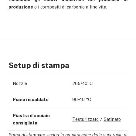
produzione
o i compositi di carbonio a fine vita.
Setup di stampa
Nozzle
265±10°C
Piano riscaldato
90±10 °C
Piastra d'acciaio
Testurizzato
/
Satinato
consigliata
Prima di stampare, scopri la preparazione della superficie di