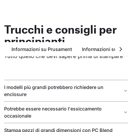
Trucchi e consigli per
principianti
Informazioni su Prusament
Informazioni su PC Bl
Tutto quello che devi sapere prima di stampare
I modelli più grandi potrebbero richiedere un
enclosure
Potrebbe essere necessario l'essiccamento
occasionale
Stampa pezzi di grandi dimensioni con PC Blend