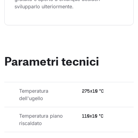
svilupparlo ulteriormente.
Parametri tecnici
Temperatura 
275±10 °C
dell'ugello
Temperatura piano 
110±10 °C
riscaldato