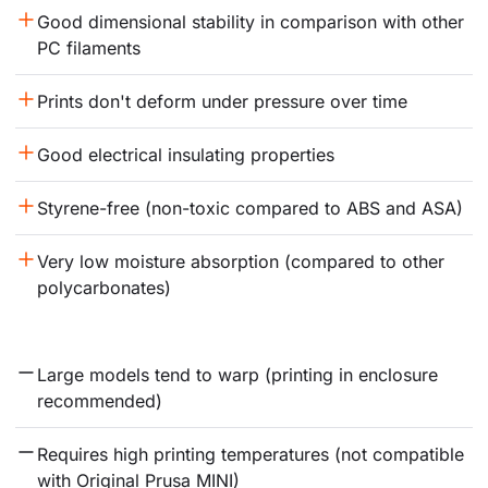
Good dimensional stability in comparison with other 
PC filaments
Prints don't deform under pressure over time
Good electrical insulating properties
Styrene-free (non-toxic compared to ABS and ASA)
Very low moisture absorption (compared to other 
polycarbonates)
Large models tend to warp (printing in enclosure 
recommended)
Requires high printing temperatures (not compatible 
with Original Prusa MINI)