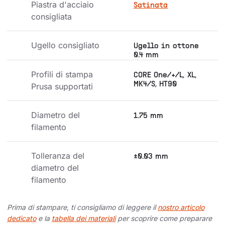
Piastra d'acciaio 
Satinata
consigliata
Ugello consigliato
Ugello in ottone
0.4 mm
Profili di stampa 
CORE One/+/L, XL,
MK4/S, HT90
Prusa supportati
Diametro del 
1.75 mm
filamento
Tolleranza del 
±0.03 mm
diametro del 
filamento
Prima di stampare, ti consigliamo di leggere il
nostro articolo
dedicato
e la
tabella dei materiali
per scoprire come preparare