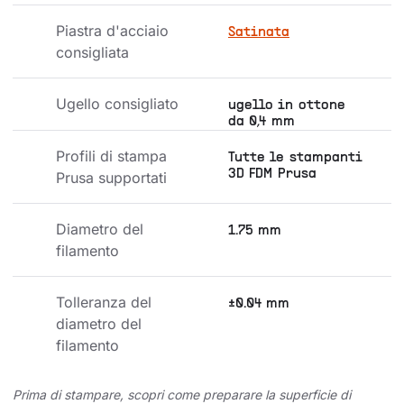
Piastra d'acciaio 
Satinata
consigliata
Ugello consigliato
ugello in ottone
da 0,4 mm
Profili di stampa 
Tutte le stampanti
3D FDM Prusa
Prusa supportati
Diametro del 
1.75 mm
filamento
Tolleranza del 
±0.04 mm
diametro del 
filamento
Prima di stampare, scopri come preparare la superficie di