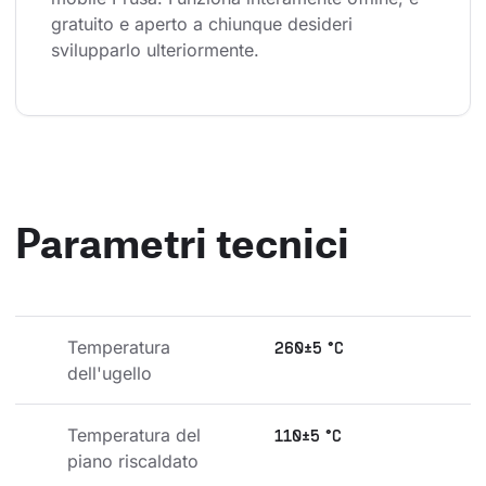
gratuito e aperto a chiunque desideri 
svilupparlo ulteriormente.
Parametri tecnici
Temperatura 
260±5 °C
dell'ugello
Temperatura del 
110±5 °C
piano riscaldato