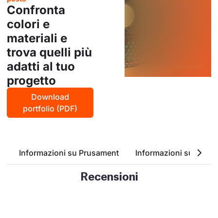
Confronta
colori e
materiali e
trova quelli più
adatti al tuo
progetto
Download
portfolio (PDF)
Informazioni su Prusament
Informazioni su ASA
Recensioni