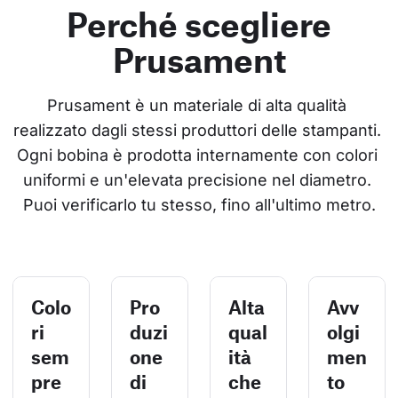
Perché scegliere
Prusament
Prusament è un materiale di alta qualità 
realizzato dagli stessi produttori delle stampanti. 
Ogni bobina è prodotta internamente con colori 
uniformi e un'elevata precisione nel diametro. 
Puoi verificarlo tu stesso, fino all'ultimo metro.
Colo
Pro
Alta
Avv
ri
duzi
qual
olgi
sem
one
ità
men
pre
di
che
to