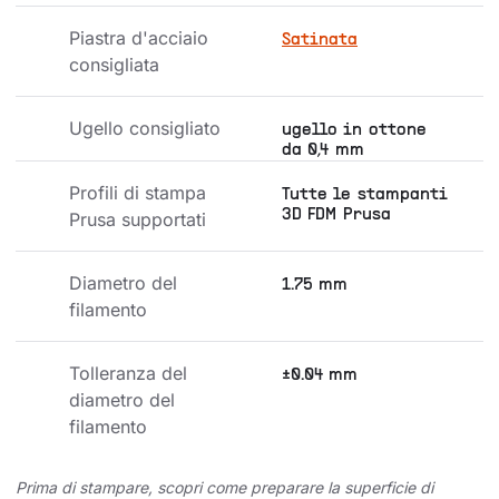
Piastra d'acciaio 
Satinata
consigliata
Ugello consigliato
ugello in ottone
da 0,4 mm
Profili di stampa 
Tutte le stampanti
3D FDM Prusa
Prusa supportati
Diametro del 
1.75 mm
filamento
Tolleranza del 
±0.04 mm
diametro del 
filamento
Prima di stampare, scopri come preparare la superficie di