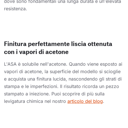
dove sono fondamentali una lunga durata e un'elevata
resistenza.
Finitura perfettamente liscia ottenuta
con i vapori di acetone
L'ASA è solubile nell'acetone. Quando viene esposto ai
vapori di acetone, la superficie del modello si scioglie
e acquista una finitura lucida, nascondendo gli strati di
stampa e le imperfezioni. Il risultato ricorda un pezzo
stampato a iniezione. Puoi scoprire di più sulla
levigatura chimica nel nostro
articolo del blog
.