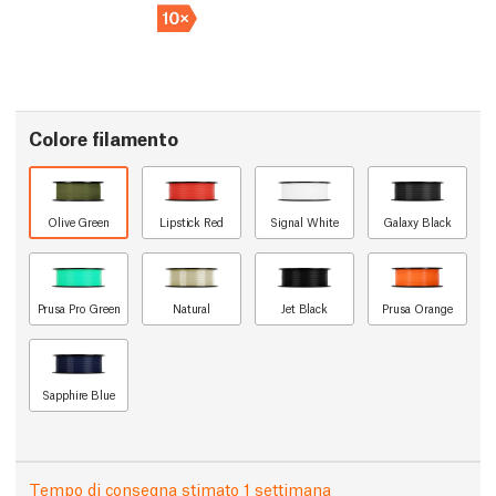
Colore filamento
Olive Green
Lipstick Red
Signal White
Galaxy Black
Prusa Pro Green
Natural
Jet Black
Prusa Orange
Sapphire Blue
Tempo di consegna stimato 1 settimana