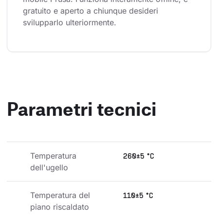
gratuito e aperto a chiunque desideri 
svilupparlo ulteriormente.
Parametri tecnici
Temperatura 
260±5 °C
dell'ugello
Temperatura del 
110±5 °C
piano riscaldato