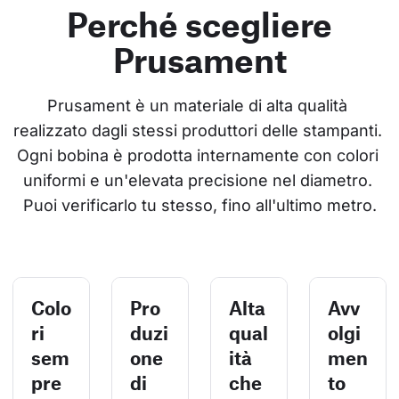
Perché scegliere
Prusament
Prusament è un materiale di alta qualità 
realizzato dagli stessi produttori delle stampanti. 
Ogni bobina è prodotta internamente con colori 
uniformi e un'elevata precisione nel diametro. 
Puoi verificarlo tu stesso, fino all'ultimo metro.
Colo
Pro
Alta
Avv
ri
duzi
qual
olgi
sem
one
ità
men
pre
di
che
to