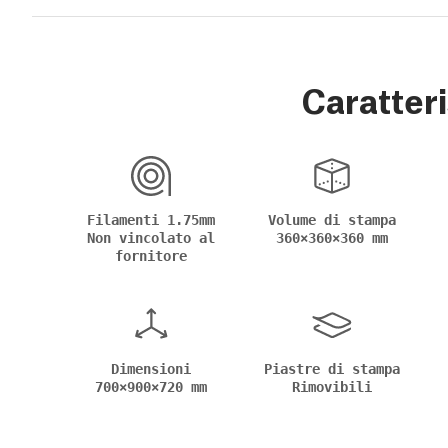
Caratteri
Filamenti 1.75mm
Volume di stampa
Non vincolato al
360×360×360 mm
fornitore
Dimensioni
Piastre di stampa
700×900×720 mm
Rimovibili