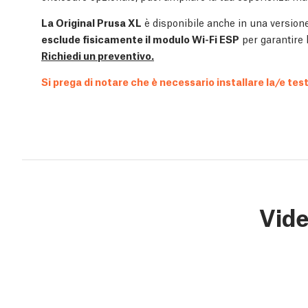
La Original Prusa XL
è disponibile anche in una version
esclude fisicamente il modulo Wi-Fi ESP
per garantire 
Richiedi un preventivo.
Si prega di notare che è necessario installare la/e testi
Vid