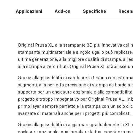
Applicazioni
Add-on
Specifiche
Recens
Original Prusa XL è la stampante 3D più innovativa del m
stampante multimateriale a singolo ugello può replicare.
ultima generazione, alla migliore qualità di stampa, all
alla stampa a zero rifiuti, Original Prusa XL stabilisce un
Grazie alla possibilità di cambiare la testina con estrema 
segmenti, alla perfetta precisione di stampa da bordo a bo
supporto per un enclosure opzionale e alla compatibilit
progetto è troppo impegnativo per Original Prusa XL. Inizi
primo layer sempre perfetto e la stampa con un solo clic,
avanzate di materiali anche per i progetti più complicati.
Grazie alla possibilità di aggiornare gradualmente la XL 
enclosure opzionale, puoi ampliare la tua esperienza ma