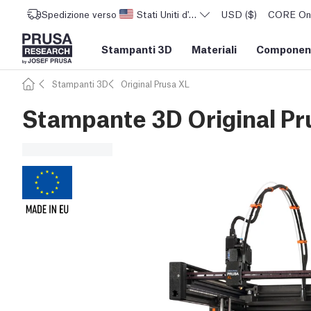
Spedizione verso
Stati Uniti d'America
USD ($)
CORE One 
Stampanti 3D
Materiali
Component
Stampanti 3D
Original Prusa XL
Stampante 3D Original Pru