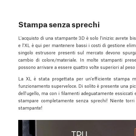
Stampa senza sprechi
L'acquisto di una stampante 3D è solo l'inizio: avrete 
e l'XL è qui per mantenere bassi i costi di gestione elim
singolo estrusore presenti sul mercato devono spurgar
cambio di colore/materiale. In molte stampanti prese
possono arrivare a essere quattro volte superiori al peso
La XL è stata progettata per un'efficiente stampa m
funzionamento superveloce. Di solito è presente una picc
dell'ugello, ma con i filamenti adeguatamente essiccati 
stampare completamente senza sprechi! Niente torri di
stampante!