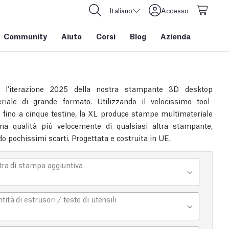
Italiano
Accesso
Community
Aiuto
Corsi
Blog
Azienda
l'iterazione 2025 della nostra stampante 3D desktop
riale di grande formato. Utilizzando il velocissimo tool-
 fino a cinque testine, la XL produce stampe multimateriale
ima qualità più velocemente di qualsiasi altra stampante,
o pochissimi scarti. Progettata e costruita in UE.
tra di stampa aggiuntiva
ità di estrusori / teste di utensili