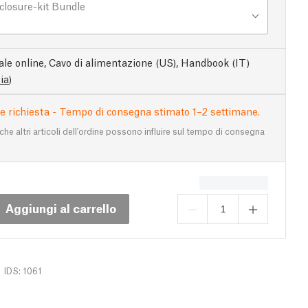
closure-kit Bundle
le online, Cavo di alimentazione (US), Handbook (IT)
ia
)
e richiesta - Tempo di consegna stimato 1–2 settimane.
 che altri articoli dell'ordine possono influire sul tempo di consegna
Aggiungi al carrello
IDS: 1061