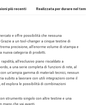
ioni più recenti
Realizzata per durare nel tempo
Ec
ercato e offre possibilità che nessuna
 Grazie a un tool-changer a cinque testine di
'estrema precisione, all'enorme volume di stampa e
a nuova categoria di prodotti.
rapidità, all'esclusivo piano riscaldato a
rdo, a una serie completa di funzioni di rete, al
à con un'ampia gamma di materiali tecnici, nessun
a subito a lavorare con utili integrazioni come il
 ed esplora le possibilità di combinazioni
con strumento singolo con altre testine e una
n mano che vai avanti.