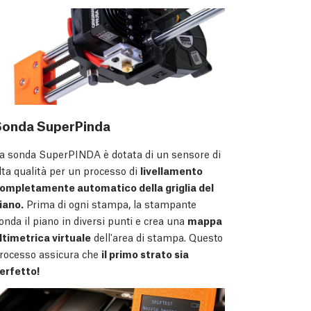
Sonda SuperPinda
a sonda SuperPINDA è dotata di un sensore di
lta qualità per un processo di
livellamento
ompletamente automatico della griglia del
iano.
Prima di ogni stampa, la stampante
onda il piano in diversi punti e crea una
mappa
ltimetrica virtuale
dell'area di stampa. Questo
rocesso assicura che
il primo strato sia
erfetto!