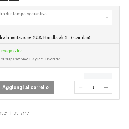
tra di stampa aggiuntiva
di alimentazione (US), Handbook (IT)
(
cambia
)
n magazzino
i preparazione: 1-3 giorni lavorativi.
Aggiungi al carrello
|
4321
IDS: 2147