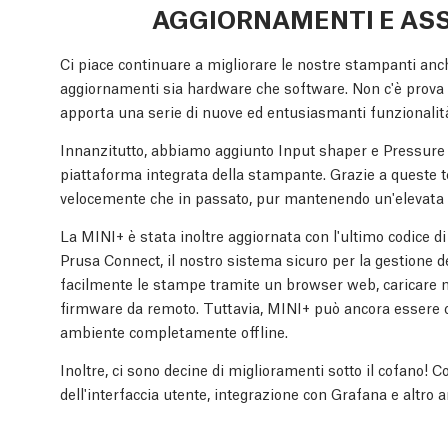
AGGIORNAMENTI E ASS
Ci piace continuare a migliorare le nostre stampanti anche
aggiornamenti sia hardware che software. Non c'è prova m
apporta una serie di nuove ed entusiasmanti funzionalit
Innanzitutto, abbiamo aggiunto Input shaper e Pressure
piattaforma integrata della stampante. Grazie a queste 
velocemente che in passato, pur mantenendo un'elevata 
La MINI+ è stata inoltre aggiornata con l'ultimo codice di
Prusa Connect, il nostro sistema sicuro per la gestione 
facilmente le stampe tramite un browser web, caricare nuo
firmware da remoto. Tuttavia, MINI+ può ancora essere 
ambiente completamente offline.
Inoltre, ci sono decine di miglioramenti sotto il cofano! C
dell'interfaccia utente, integrazione con Grafana e altro 