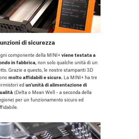
unzioni di sicurezza
gni componente della MINI+
viene testata a
ondo in fabbrica
, non solo qualche unità di un
otto. Grazie a questo, le nostre stampanti 3D
ono
molto affidabili e sicure.
La MINI+ ha tre
ermistori ed
un’unità di alimentazione di
ualità
(Delta o Mean Well - a seconda della
egione) per un funzionamento sicuro ed
ffidabile.