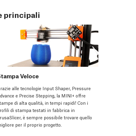
 principali
Stampa Veloce
razie alle tecnologie Input Shaper, Pressure
dvance e Precise Stepping, la MINI+ offre
tampe di alta qualità, in tempi rapidi! Con i
rofili di stampa testati in fabbrica in
rusaSlicer, è sempre possibile trovare quello
igliore per il proprio progetto.