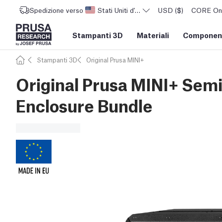
Spedizione verso
Stati Uniti d'America
USD ($)
CORE One 
Stampanti 3D
Materiali
Component
Stampanti 3D
Original Prusa MINI+
Original Prusa MINI+ Sem
Enclosure Bundle