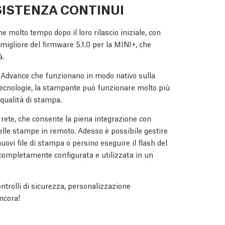
ISTENZA CONTINUI
 molto tempo dopo il loro rilascio iniziale, con
igliore del firmware 5.1.0 per la MINI+, che
à.
 Advance che funzionano in modo nativo sulla
tecnologie, la stampante può funzionare molto più
qualità di stampa.
 rete, che consente la piena integrazione con
delle stampe in remoto. Adesso è possibile gestire
vi file di stampa o persino eseguire il flash del
completamente configurata e utilizzata in un
ontrolli di sicurezza, personalizzazione
ancora!