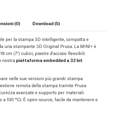
nsioni (0)
Download (5)
le per la stampa 3D intelligente, compatta e
tta da una stampante 3D Original Prusa. La MINI+ è
 cm (7") cubici, piastre d'acciaio flessibili
la nostra
piattaforma embedded a 32 bit
ovare nelle sue versioni più grandi: stampa
gestione remota della stampa tramite Prusa
curezza avanzate e supporto per materiali
to a 100 °C). È open-source, facile da mantenere e