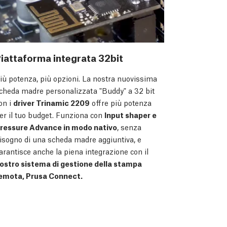
iattaforma integrata 32bit
iù potenza, più opzioni. La nostra nuovissima
cheda madre personalizzata "Buddy" a 32 bit
on i
driver Trinamic 2209
offre più potenza
er il tuo budget. Funziona con
Input shaper e
ressure Advance in modo nativo
, senza
isogno di una scheda madre aggiuntiva, e
arantisce anche la piena integrazione con il
ostro sistema di gestione della stampa
emota, Prusa Connect.