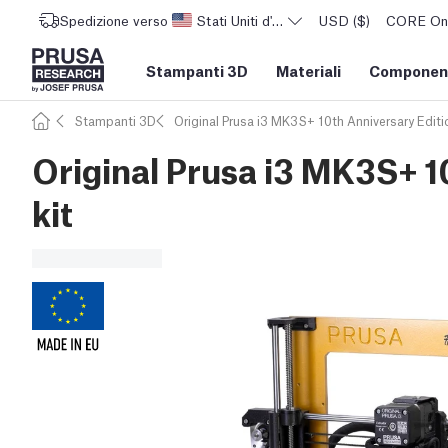
Spedizione verso
Stati Uniti d'America
USD ($)
CORE One 
Stampanti 3D
Materiali
Component
Stampanti 3D
Original Prusa i3 MK3S+ 10th Anniversary Editi
Original Prusa i3 MK3S+ 1
kit