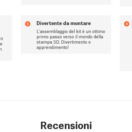
Divertente da montare
5
6
L'assemblaggio del kit è un ottimo
primo passo verso il mondo della
on
stampa 3D. Divertimento e
le
apprendimento!
n
Recensioni