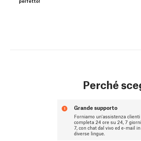
perfetto!
Perché sceg
Grande supporto
1
Forniamo un'assistenza clienti
completa 24 ore su 24, 7 giorn
7, con chat dal vivo ed e-mail in
diverse lingue.