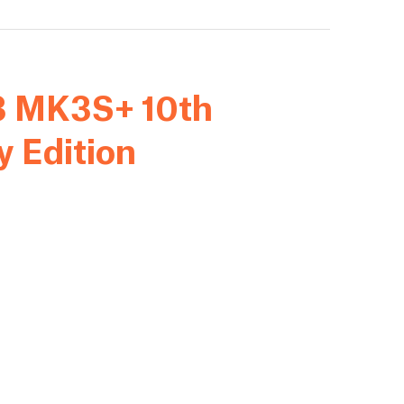
i3 MK3S+ 10th
y Edition