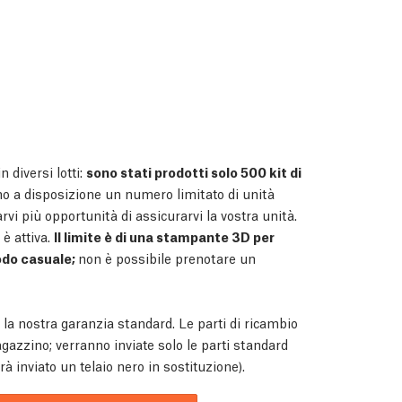
 diversi lotti:
sono stati prodotti solo 500 kit di
 a disposizione un numero limitato di unità
darvi più opportunità di assicurarvi la vostra unità.
è attiva.
Il limite è di una stampante 3D per
modo casuale;
non è possibile prenotare un
la nostra garanzia standard. Le parti di ricambio
azzino; verranno inviate solo le parti standard
rà inviato un telaio nero in sostituzione).