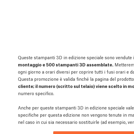
Queste stampanti 3D in edizione speciale sono vendute in
montaggio e 500 stampanti 3D assemblate.
Metteremo
ogni giorno a orari diversi per coprire tutti i fusi orari e 
Questa promozione è valida finché la pagina del prodotto 
cliente; il numero (scritto sul telaio) viene scelto in 
numero specifico.
Anche per queste stampanti 3D in edizione speciale vale 
specifiche per questa edizione non vengono tenute in mag
nel caso in cui sia necessario sostituirle (ad esempio, ver