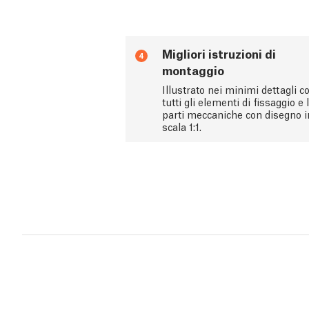
Migliori istruzioni di
4
montaggio
Illustrato nei minimi dettagli c
tutti gli elementi di fissaggio e 
parti meccaniche con disegno i
scala 1:1.