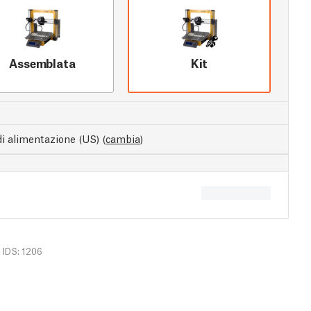
Assemblata
Kit
di alimentazione (US)
(
cambia
)
IDS: 1206