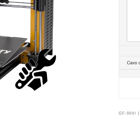
Cavo 
|
IDF: 8841