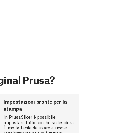
ginal Prusa?
Impostazioni pronte per la
stampa
In PrusaSlicer è possibile
impostare tutto ciò che si desidera.
È molto facile da usare e riceve
regolarmente nuove funzioni.