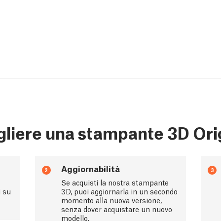
liere una stampante 3D Ori
Aggiornabilità
2
3
Se acquisti la nostra stampante
i su
3D, puoi aggiornarla in un secondo
momento alla nuova versione,
senza dover acquistare un nuovo
modello.