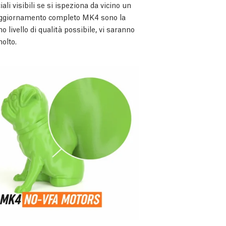
ciali visibili se si ispeziona da vicino un
ll'aggiornamento completo MK4 sono la
o livello di qualità possibile, vi saranno
olto.