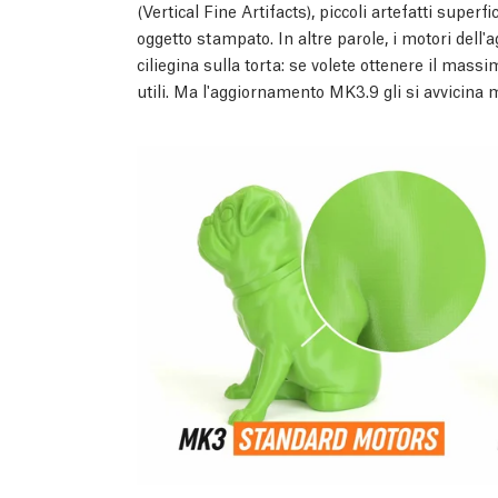
(Vertical Fine Artifacts), piccoli artefatti superfi
oggetto stampato. In altre parole, i motori de
ciliegina sulla torta: se volete ottenere il massim
utili. Ma l'aggiornamento MK3.9 gli si avvicina m