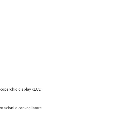
 coperchio display xLCD)
stazioni e convogliatore