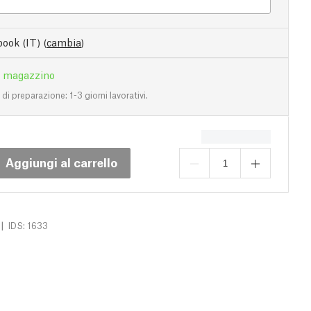
ook (IT)
(
cambia
)
n magazzino
i preparazione: 1-3 giorni lavorativi.
Aggiungi al carrello
|
IDS: 1633