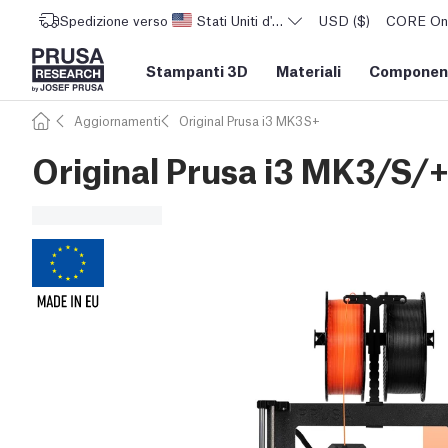
Spedizione verso
Stati Uniti d'America
USD ($)
CORE One 
Stampanti 3D
Materiali
Component
Aggiornamenti
Original Prusa i3 MK3S+
Original Prusa i3 MK3/S/