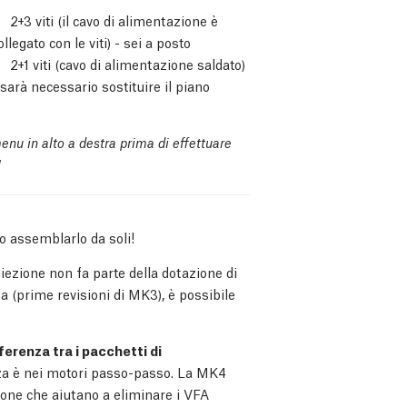
2+3 viti (il cavo di alimentazione è
ollegato con le viti) - sei a posto
2+1 viti (cavo di alimentazione saldato)
 sarà necessario sostituire il piano
menu in alto a destra prima di effettuare
!
io assemblarlo da soli!
iezione non fa parte della dotazione di
 (prime revisioni di MK3), è possibile
ferenza tra i pacchetti di
enza è nei motori passo-passo. La MK4
ione che aiutano a eliminare i VFA