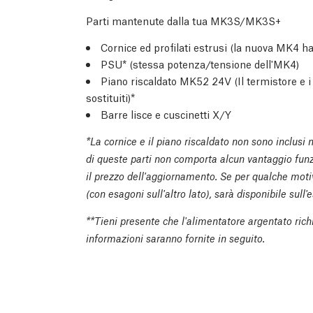
Parti mantenute dalla tua MK3S/MK3S+
Cornice ed profilati estrusi (la nuova MK4 ha
PSU* (stessa potenza/tensione dell'MK4)
Piano riscaldato MK52 24V (Il termistore e i
sostituiti)*
Barre lisce e cuscinetti X/Y
*
La cornice e il piano riscaldato non sono inclusi
di queste parti non comporta alcun vantaggio fun
il prezzo dell'aggiornamento. Se per qualche mot
(con esagoni sull'altro lato), sarà disponibile sul
**
Tieni presente che l'alimentatore argentato richi
informazioni saranno fornite in seguito.