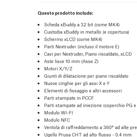
Questo prodotto include:
Scheda xBuddy a 32 bit (come MK4)
Custodia xBuddy in metallo (e copertura)
Schermo xLCD (come MK4)
Parti Nextruder (incluso il motore E)
Cavi per Nextruder, Piano riscaldato, xLCD
Aste lisce 10 mm (Asse Z)
Motori X/Y/Z
Giunti di dilatazione per piano riscaldato
Nuove cinghie per gli assi X e Y
Elementi di fissaggio e altri accessori
Parti stampate in PCCF
Parti stampate ad iniezione (coperchio PG e
Modulo WI-FI
Modulo NFC
Ventola di raffreddamento a 360° ad alte pre
Ugello Prusa CHT ad alto flusso - 0.4 mm