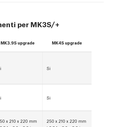
menti per MK3S/+
MK3.9S upgrade
MK4S upgrade
i
Si
i
Si
50 x 210 x 220 mm
250 x 210 x 220 mm