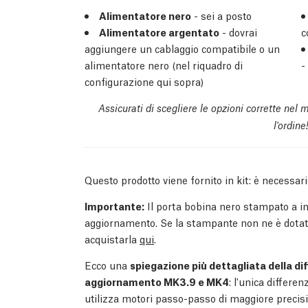
Alimentatore nero
- sei a posto
Alimentatore argentato
- dovrai
c
aggiungere un cablaggio compatibile o un
alimentatore nero (nel riquadro di
-
configurazione qui sopra)
Assicurati di scegliere le opzioni corrette nel 
l'ordine
Questo prodotto viene fornito in kit: è necessar
Importante:
Il porta bobina nero stampato a in
aggiornamento. Se la stampante non ne è dotata
acquistarla
qui
.
Ecco una
spiegazione più dettagliata della dif
aggiornamento MK3.9 e MK4
: l'unica differ
utilizza motori passo-passo di maggiore precis