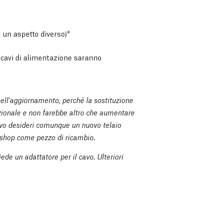
 un aspetto diverso)*
 cavi di alimentazione saranno
 nell'aggiornamento, perché la sostituzione
zionale e non farebbe altro che aumentare
ivo desideri comunque un nuovo telaio
l'eshop come pezzo di ricambio.
ede un adattatore per il cavo. Ulteriori