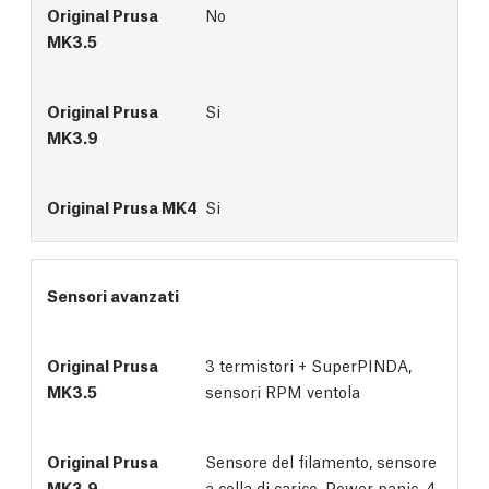
No
Si
Si
Sensori avanzati
3 termistori + SuperPINDA, 
sensori RPM ventola
Sensore del filamento, sensore
a cella di carico, Power panic, 4