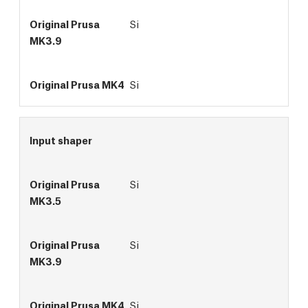
Si
Si
Input shaper
Si
Si
Si