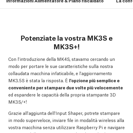
Informazioni Alimentatore & Piano riscaldato
La conf
Potenziate la vostra MK3S e
MK3S+!
Con l'introduzione della MK4S, stavamo cercando un
modo per portare le sue caratteristiche sulla nostra
collaudata macchina infaticabile, e l'aggiornamento
MK3.5S è stata la risposta. È
l'opzione più semplice e
conveniente per stampare due volte più velocemente
ed espandere le capacità della propria stampante 3D
MK3S/+!
Grazie all'aggiunta dell'Input Shaper, potrete stampare
in modo superveloce, inviare file in modalità wireless alla
vostra macchina senza utilizzare Raspberry Pi e navigare