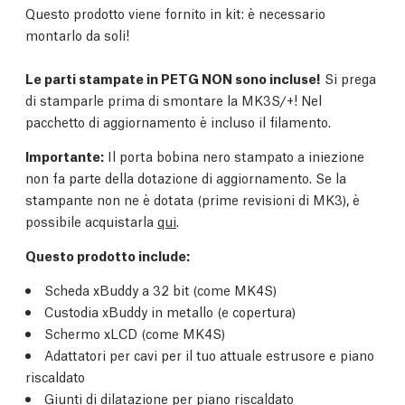
Questo prodotto viene fornito in kit: è necessario
montarlo da soli!
Le parti stampate in PETG NON sono incluse!
Si prega
di stamparle prima di smontare la MK3S/+! Nel
pacchetto di aggiornamento è incluso il filamento.
Importante:
Il porta bobina nero stampato a iniezione
non fa parte della dotazione di aggiornamento. Se la
stampante non ne è dotata (prime revisioni di MK3), è
possibile acquistarla
qui
.
Questo prodotto include:
Scheda xBuddy a 32 bit (come MK4S)
Custodia xBuddy in metallo (e copertura)
Schermo xLCD (come MK4S)
Adattatori per cavi per il tuo attuale estrusore e piano
riscaldato
Giunti di dilatazione per piano riscaldato