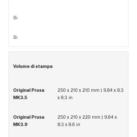
Si
Si
Volume di stampa
250 x 210 x 210 mm | 9.84 x 8.3
x 8.3 in
250 x 210 x 220 mm | 9.84 x
8.3 x 8.6 in