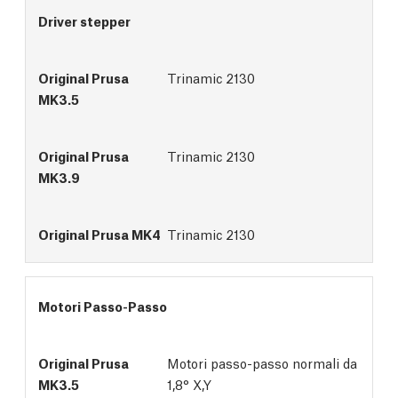
Driver stepper
Trinamic 2130
Trinamic 2130
Trinamic 2130
Motori Passo-Passo
Motori passo-passo normali da
1,8° X,Y