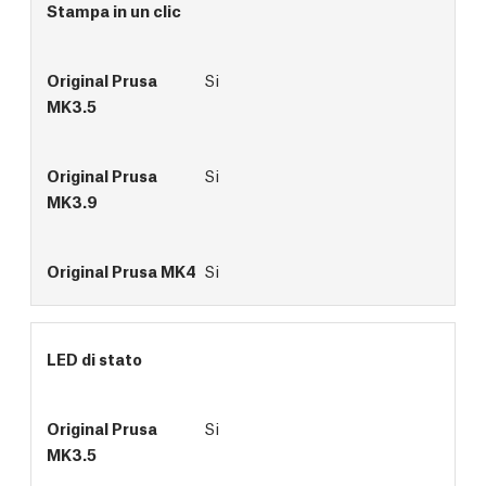
Stampa in un clic
Si
Si
Si
LED di stato
Si