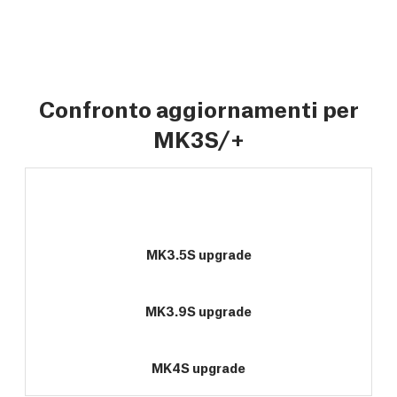
Confronto aggiornamenti per
MK3S/+
MK3.5S upgrade
MK3.9S upgrade
MK4S upgrade