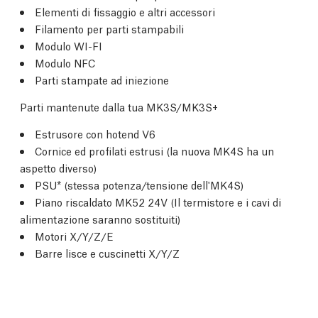
Elementi di fissaggio e altri accessori
Filamento per parti stampabili
Modulo WI-FI
Modulo NFC
Parti stampate ad iniezione
Parti mantenute dalla tua MK3S/MK3S+
Estrusore con hotend V6
Cornice ed profilati estrusi (la nuova MK4S ha un
aspetto diverso)
PSU* (stessa potenza/tensione dell'MK4S)
Piano riscaldato MK52 24V (Il termistore e i cavi di
alimentazione saranno sostituiti)
Motori X/Y/Z/E
Barre lisce e cuscinetti X/Y/Z