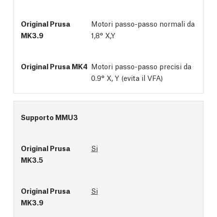
Motori passo-passo normali da
1,8° X,Y
Motori passo-passo precisi da
0.9° X, Y (evita il VFA)
Supporto MMU3
Si
Si