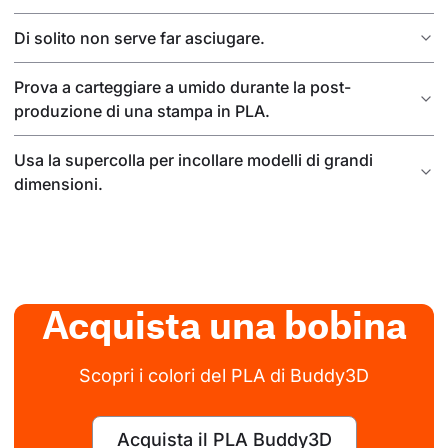
Di solito non serve far asciugare.
Prova a carteggiare a umido durante la post-
produzione di una stampa in PLA.
Usa la supercolla per incollare modelli di grandi
dimensioni.
Acquista una bobina
Scopri i colori del PLA di Buddy3D
Acquista il PLA Buddy3D