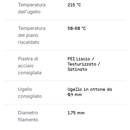
Temperatura 
215 °C
dell'ugello
Temperatura 
50-60 °C
del piano 
riscaldato
Piastra di 
PEI Liscio /
Testurizzato /
acciaio 
Satinato
consigliata
Ugello 
Ugello in ottone da
0,4 mm
consigliato
Diametro 
1.75 mm
filamento