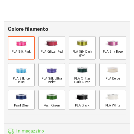
Colore filamento
PLA Silk Pink
PLA Glitter Red
PLA Silk Dark
PLA Silk Rose
gold
PLA Silk Ice
PLA Silk Ultra
PLA Glitter
PLA Beige
Blue
Violet
Dark Green
Pearl Blue
Pearl Green
PLA Black
PLA White
In magazzino