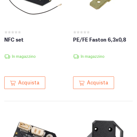
NFC set
PE/FE Faston 6,3x0,8
In magazzino
In magazzino
Acquista
Acquista