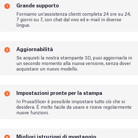
Grande supporto
1
Forniamo un'assistenza clienti completa 24 ore su 24,
7 giorni su 7, con chat dal vivo ed e-mail in diverse
lingue.
Aggiornabilità
2
Se acquisti la nostra stampante 3D, puoi aggiornarla in
un secondo momento alla nuova versione, senza dover
acquistare un nuovo modello.
Impostazioni pronte per la stampa
3
In PrusaSlicer è possibile impostare tutto ciò che si
desidera. È molto facile da usare e riceve regolarmente
nuove funzioni.
Migliori istruzioni di montaggio
4