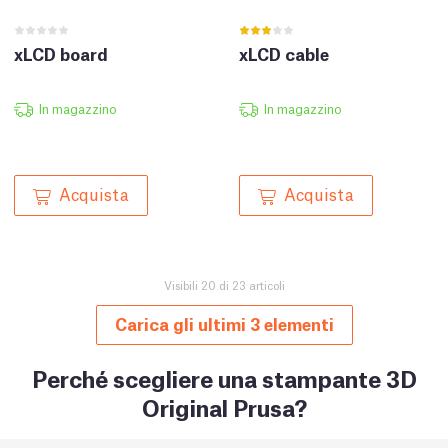
xLCD board
xLCD cable
In magazzino
In magazzino
Acquista
Acquista
Visibili 20 di 23 articoli
Carica gli ultimi 3 elementi
Perché scegliere una stampante 3D
Original Prusa?