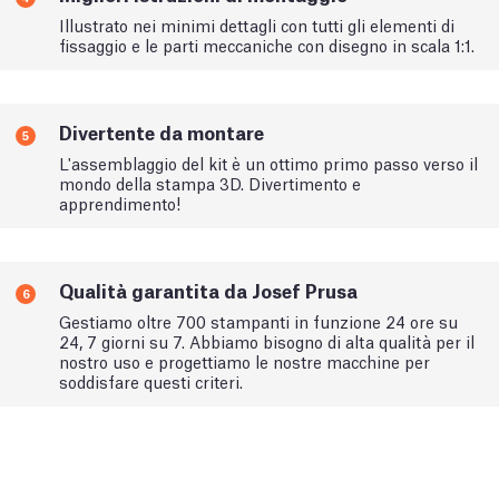
Illustrato nei minimi dettagli con tutti gli elementi di
fissaggio e le parti meccaniche con disegno in scala 1:1.
Divertente da montare
5
L'assemblaggio del kit è un ottimo primo passo verso il
mondo della stampa 3D. Divertimento e
apprendimento!
Qualità garantita da Josef Prusa
6
Gestiamo oltre 700 stampanti in funzione 24 ore su
24, 7 giorni su 7. Abbiamo bisogno di alta qualità per il
nostro uso e progettiamo le nostre macchine per
soddisfare questi criteri.