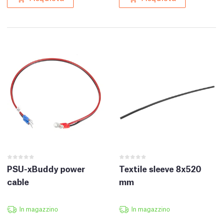
PSU-xBuddy power
Textile sleeve 8x520
cable
mm
In magazzino
In magazzino