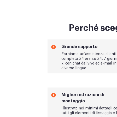
Perché sceg
Grande supporto
1
Forniamo un'assistenza clienti
completa 24 ore su 24, 7 giorn
7, con chat dal vivo ed e-mail in
diverse lingue.
Migliori istruzioni di
4
montaggio
Illustrato nei minimi dettagli c
tutti gli elementi di fissaggio e 
parti meccaniche con disegno i