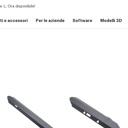
L: Ora disponibile!
i e accessori
Per le aziende
Software
Modelli 3D