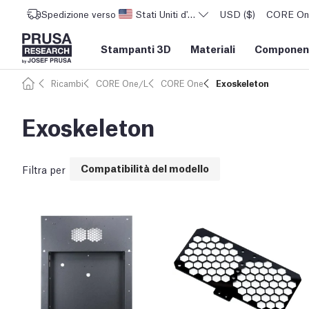
Spedizione verso
Stati Uniti d'America
USD ($)
CORE One 
Stampanti 3D
Materiali
Component
Ricambi
CORE One/L
CORE One
Exoskeleton
Exoskeleton
Compatibilità del modello
Filtra per