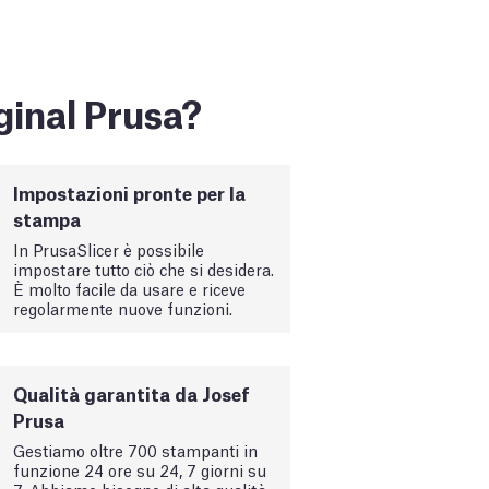
ginal Prusa?
Impostazioni pronte per la
stampa
In PrusaSlicer è possibile
impostare tutto ciò che si desidera.
È molto facile da usare e riceve
regolarmente nuove funzioni.
Qualità garantita da Josef
Prusa
Gestiamo oltre 700 stampanti in
funzione 24 ore su 24, 7 giorni su
7. Abbiamo bisogno di alta qualità