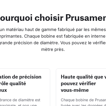
ourquoi choisir Prusame
un matériau haut de gamme fabriqué par les mêmes
imprimantes. Chaque bobine est fabriquée en interne
grande précision de diamètre. Vous pouvez le vérifi
mètre près.
ation de précision
Haute qualité que 
rôle qualité
pouvez vérifier
eux
vous‑même
érance de diamètre est 
Chaque bobine de Prusam
 maximale, et non une 
livrée avec les données d