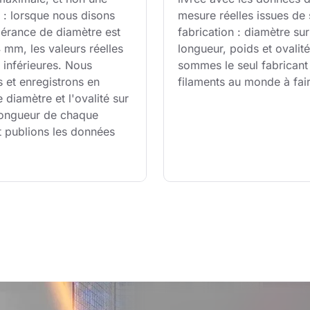
: lorsque nous disons 
mesure réelles issues de 
lérance de diamètre est 
fabrication : diamètre sur
mm, les valeurs réelles 
longueur, poids et ovalit
 inférieures. Nous 
sommes le seul fabricant
 et enregistrons en 
filaments au monde à fair
e diamètre et l'ovalité sur 
 longueur de chaque 
t publions les données 