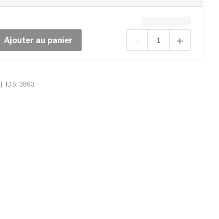
Ajouter au panier
|
IDS: 3863