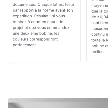
documentée. Chaque lot est testé 
moyenne 
par rapport à la norme avant son 
que la to
expédition. Résultat : si vous 
de ±0,04 
tombez à court en cours de 
sont bien
projet et que vous commandez 
mesurons
une deuxième bobine, les 
continu l
couleurs correspondront 
toute la
parfaitement.
bobine e
réelles.