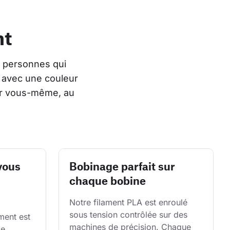
nt
 personnes qui 
 avec une couleur 
er vous-même, au 
vous
Bobinage parfait sur
chaque bobine
Notre filament PLA est enroulé 
sous tension contrôlée sur des 
ent est 
machines de précision. Chaque 
e 