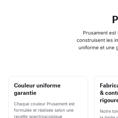
P
Prusament est 
construisent les 
uniforme et une 
Couleur uniforme
Fabric
garantie
& cont
rigour
Chaque couleur Prusament est 
formulée et réalisée selon une 
Notre tol
recette spectroscopique 
la limite