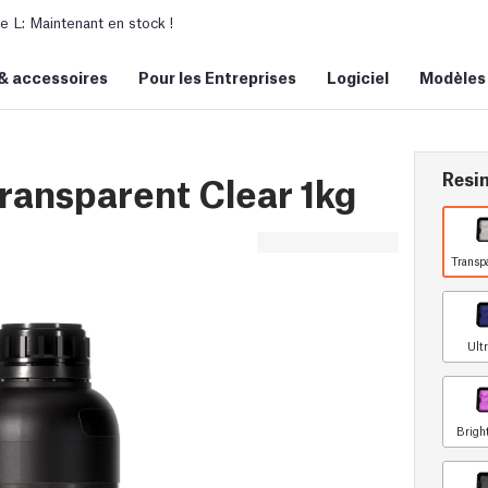
L: Maintenant en stock !
&
accessoires
Pour les Entreprises
Logiciel
Modèles
Resin
ansparent Clear 1kg
Transp
Ultr
Brigh