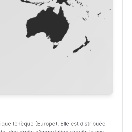
que tchèque (Europe). Elle est distribuée 
e, des droits d'importation réduits le cas 