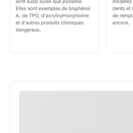
sont aussi sûres que possible. 
modèles 3
Elles sont exemptes de bisphénol 
dents et
A, de TPO, d'acryloylmorpholine 
de rempl
et d'autres produits chimiques 
encore.
dangereux.