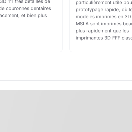
D 1:1 très détaillés de 
particulièrement utile pou
 de couronnes dentaires 
prototypage rapide, où le
acement, et bien plus 
modèles imprimés en 3D 
MSLA sont imprimés bea
plus rapidement que les 
imprimantes 3D FFF clas