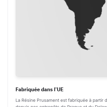
Fabriquée dans l'UE
La Résine Prusament est fabriquée à partir 
depuis nos entrepôts de Prague et du Delaware