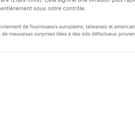
entièrement sous notre contrôle.
iennent de fournisseurs européens, taïwanais et américains
 de mauvaises surprises liées à des lots défectueux provena