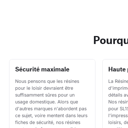
Pourqu
Sécurité maximale
Haute 
Nous pensons que les résines 
La Résin
pour le loisir devraient être 
d'imprim
suffisamment sûres pour un 
détails a
usage domestique. Alors que 
Nos rési
d'autres marques n'abordent pas 
pour SL1
ce sujet, voire mentent dans leurs 
l'impres
fiches de sécurité, nos résines 
loisirs, d