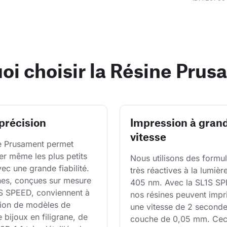
oi choisir la Résine Prus
précision
Impression à gran
vitesse
e Prusament permet 
er même les plus petits 
Nous utilisons des formul
vec une grande fiabilité. 
très réactives à la lumiè
nes, conçues sur mesure 
405 nm. Avec la SL1S SP
S SPEED, conviennent à 
nos résines peuvent impr
sion de modèles de 
une vitesse de 2 seconde
e bijoux en filigrane, de 
couche de 0,05 mm. Ceci