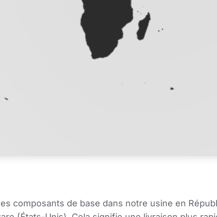
des composants de base dans notre usine en Républi
 (États-Unis). Cela signifie une livraison plus rapid