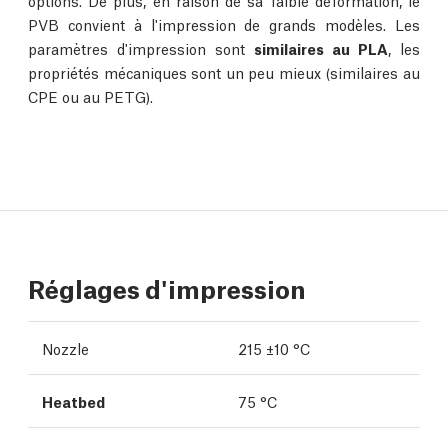
options. De plus, en raison de sa faible déformation, le
PVB convient à l'impression de grands modèles. Les
paramètres d'impression sont
similaires au PLA
, les
propriétés mécaniques sont un peu mieux (similaires au
CPE ou au PETG).
Réglages d'impression
Nozzle
215 ±10 °C
Heatbed
75 °C