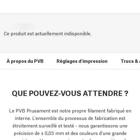
Ce produit est actuellement indisponible.
À propos du PVB
Réglages d'impression
Trucs &
QUE POUVEZ-VOUS ATTENDRE ?
Le PVB Prusament est notre propre filament fabriqué en
interne. L'ensemble du processus de fabrication est
étroitement surveillé et testé - nous garantissons une
précision de ± 0,03 mm et des couleurs d'une grande