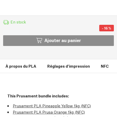
En stock
-
16
%
Ajouter au panier
À propos du PLA
Réglages d'impression
NFC
This Prusament bundle includes:
Prusament PLA Pineapple Yellow 1kg (NFC)
Prusament PLA Prusa Orange 1kg (NFC)