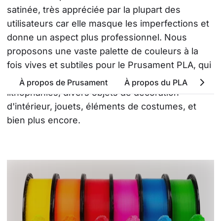
satinée, très appréciée par la plupart des 
utilisateurs car elle masque les imperfections et 
donne un aspect plus professionnel. Nous 
proposons une vaste palette de couleurs à la 
fois vives et subtiles pour le Prusament PLA, qui 
peut être utilisé à de multiples fins : 
À propos de Prusament
À propos du PLA
Attr
lithophanies, divers objets de décoration 
d'intérieur, jouets, éléments de costumes, et 
bien plus encore.