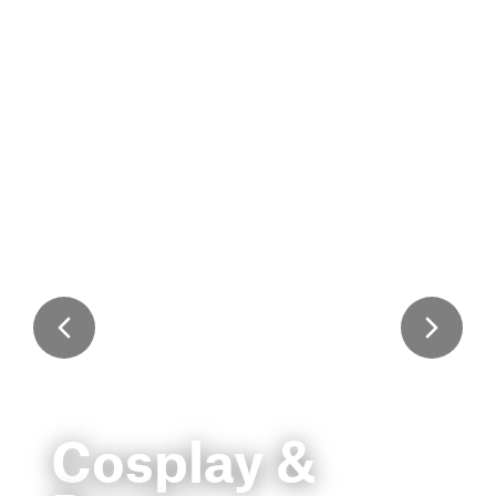
Cosplay &