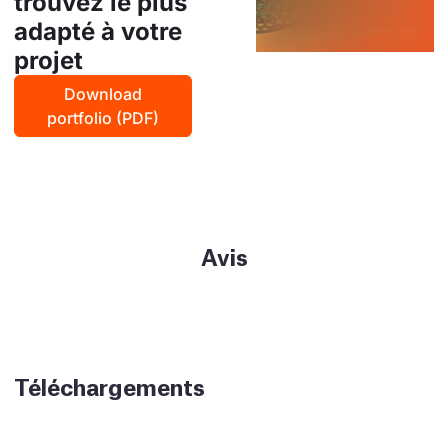
trouvez le plus
adapté à votre
projet
Download
portfolio (PDF)
Avis
Téléchargements