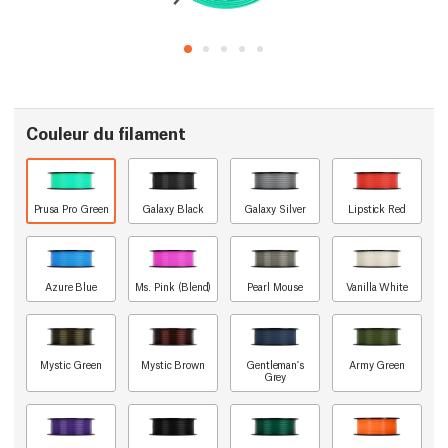
Couleur du filament
Prusa Pro Green
Galaxy Black
Galaxy Silver
Lipstick Red
Azure Blue
Ms. Pink (Blend)
Pearl Mouse
Vanilla White
Mystic Green
Mystic Brown
Gentleman's
Army Green
Grey