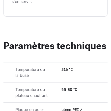
s'en servir.
Paramètres techniques
Température de 
215 °C
la buse
Température du 
50-60 °C
plateau chauffant
Plaque en acier 
Lisse PEI /