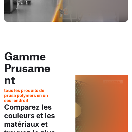
Gamme
Prusame
nt
tous les produits de
prusa polymers en un
seul endroit
Comparez les
couleurs et les
matériaux et