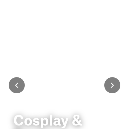
Cosplay &