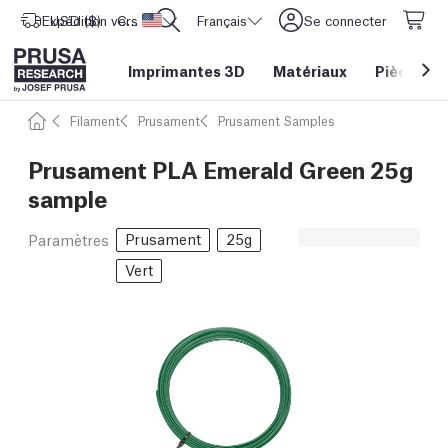
Expédition vers
USD ($)
CORE One L: Maintenant en stock !
Etats-Unis d'Amérique
Français
Se connecter
Imprimantes 3D
Matériaux
Pièces
&
Filament
Prusament
Prusament Samples
Prusament PLA Emerald Green 25g
sample
Prusament
25g
Paramètres
Vert