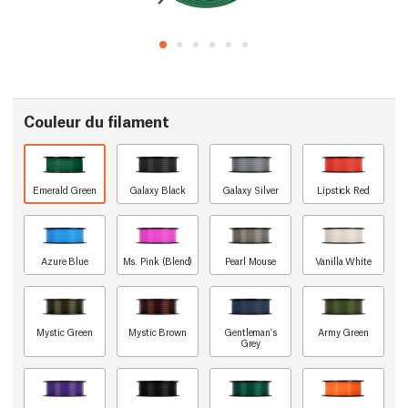
Couleur du filament
Emerald Green
Galaxy Black
Galaxy Silver
Lipstick Red
Azure Blue
Ms. Pink (Blend)
Pearl Mouse
Vanilla White
Mystic Green
Mystic Brown
Gentleman's
Army Green
Grey