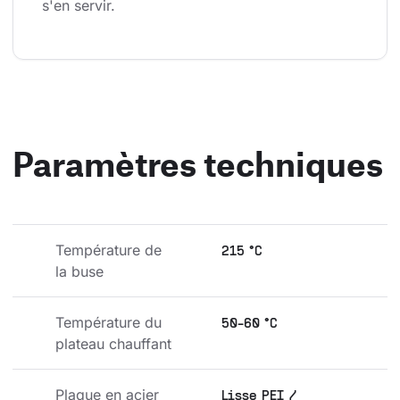
s'en servir.
Paramètres techniques
Température de 
215 °C
la buse
Température du 
50-60 °C
plateau chauffant
Plaque en acier 
Lisse PEI /