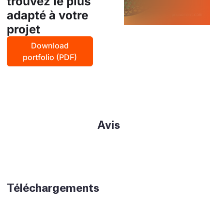
trouvez le plus
adapté à votre
projet
Download
portfolio (PDF)
Avis
Téléchargements