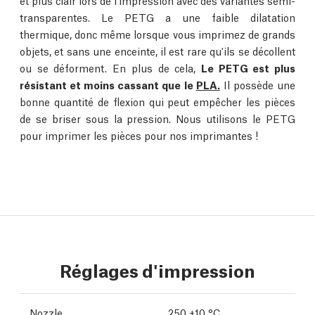
et plus clair lors de l'impression avec des variantes semi-
transparentes. Le PETG a une faible dilatation
thermique, donc même lorsque vous imprimez de grands
objets, et sans une enceinte, il est rare qu'ils se décollent
ou se déforment. En plus de cela,
Le PETG est plus
résistant et moins cassant que le
PLA.
Il possède une
bonne quantité de flexion qui peut empêcher les pièces
de se briser sous la pression. Nous utilisons le PETG
pour imprimer les pièces pour nos imprimantes !
Réglages d'impression
Nozzle
250 ±10 °C