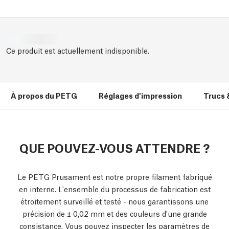
Ce produit est actuellement indisponible.
À propos du PETG
Réglages d'impression
Trucs 
QUE POUVEZ-VOUS ATTENDRE ?
Le PETG Prusament est notre propre filament fabriqué
en interne. L'ensemble du processus de fabrication est
étroitement surveillé et testé - nous garantissons une
précision de ± 0,02 mm et des couleurs d'une grande
consistance. Vous pouvez inspecter les paramètres de