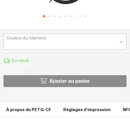
Couleur du filament
En stock
Ajouter au panier
À propos du PETG-CF
Réglages d'impression
NF