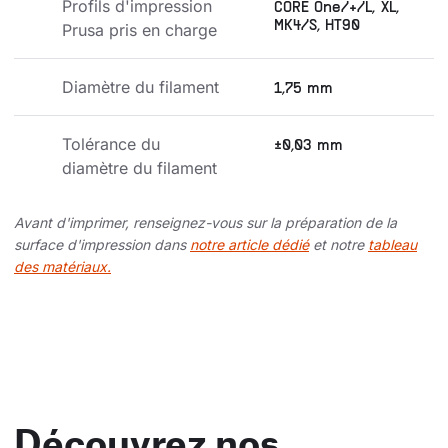
Profils d'impression 
CORE One/+/L, XL,
MK4/S, HT90
Prusa pris en charge
Diamètre du filament
1,75 mm
Tolérance du 
±0,03 mm
diamètre du filament
Avant d'imprimer, renseignez-vous sur la préparation de la
surface d'impression dans
notre article dédié
et notre
tableau
des matériaux.
Découvrez nos