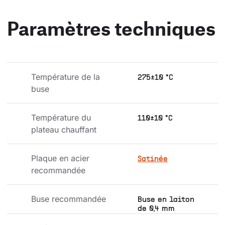
Paramètres techniques
Température de la 
275±10 °C
buse
Température du 
110±10 °C
plateau chauffant
Plaque en acier 
Satinée
recommandée
Buse recommandée
Buse en laiton
de 0,4 mm