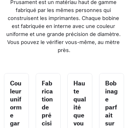
Prusament est un matériau haut de gamme 
fabriqué par les mêmes personnes qui 
construisent les imprimantes. Chaque bobine 
est fabriquée en interne avec une couleur 
uniforme et une grande précision de diamètre. 
Vous pouvez le vérifier vous-même, au mètre 
près.
Cou
Fab
Hau
Bob
leur
rica
te
inag
unif
tion
qual
e
orm
de
ité
parf
e
pré
que
ait
gar
cisi
vou
sur