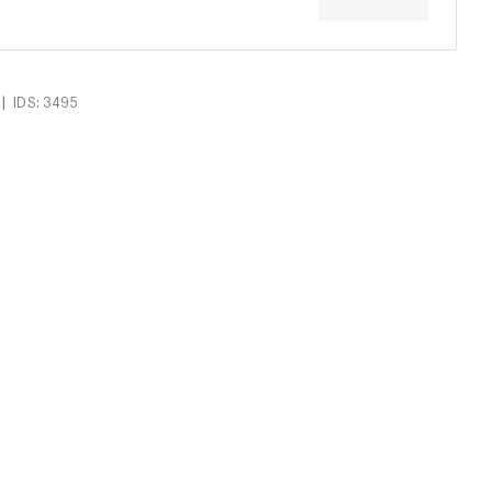
|
IDS: 3495