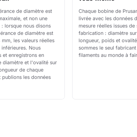
érance de diamètre est 
Chaque bobine de Prusam
 maximale, et non une 
livrée avec les données d
: lorsque nous disons 
mesure réelles issues de 
lérance de diamètre est 
fabrication : diamètre sur
mm, les valeurs réelles 
longueur, poids et ovalit
 inférieures. Nous 
sommes le seul fabricant
 et enregistrons en 
filaments au monde à fair
e diamètre et l'ovalité sur 
 longueur de chaque 
t publions les données 