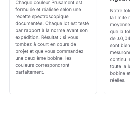
Chaque couleur Prusament est 
formulée et réalisée selon une 
Notre tol
recette spectroscopique 
la limite
documentée. Chaque lot est testé 
moyenne 
par rapport à la norme avant son 
que la to
expédition. Résultat : si vous 
de ±0,04 
tombez à court en cours de 
sont bien
projet et que vous commandez 
mesurons
une deuxième bobine, les 
continu l
couleurs correspondront 
toute la
parfaitement.
bobine e
réelles.