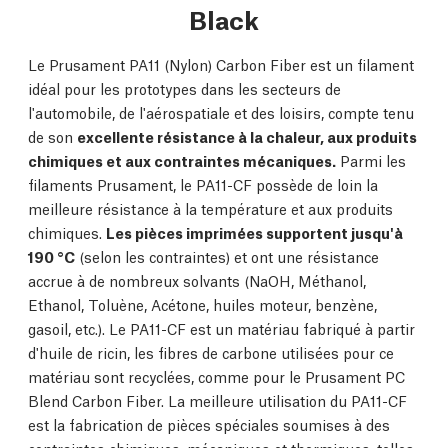
Black
Le Prusament PA11 (Nylon) Carbon Fiber est un filament
idéal pour les prototypes dans les secteurs de
l'automobile, de l'aérospatiale et des loisirs, compte tenu
de son
excellente résistance à la chaleur, aux produits
chimiques et aux contraintes mécaniques.
Parmi les
filaments Prusament, le PA11-CF possède de loin la
meilleure résistance à la température et aux produits
chimiques.
Les pièces imprimées supportent jusqu'à
190 °C
(selon les contraintes) et ont une résistance
accrue à de nombreux solvants (NaOH, Méthanol,
Ethanol, Toluène, Acétone, huiles moteur, benzène,
gasoil, etc.). Le PA11-CF est un matériau fabriqué à partir
d'huile de ricin, les fibres de carbone utilisées pour ce
matériau sont recyclées, comme pour le Prusament PC
Blend Carbon Fiber. La meilleure utilisation du PA11-CF
est la fabrication de pièces spéciales soumises à des