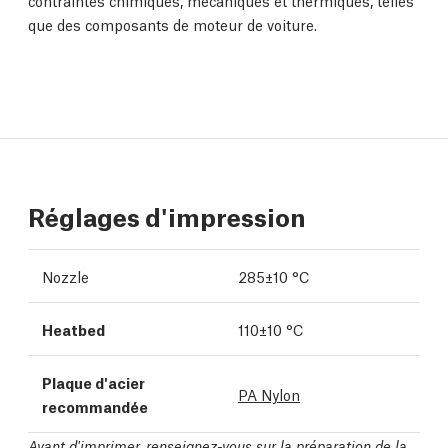
contraintes chimiques, mécaniques et thermiques, telles
que des composants de moteur de voiture.
Réglages d'impression
Nozzle
285±10 °C
Heatbed
110±10 °C
Plaque d'acier
PA Nylon
recommandée
Avant d'imprimer, renseignez-vous sur la préparation de la