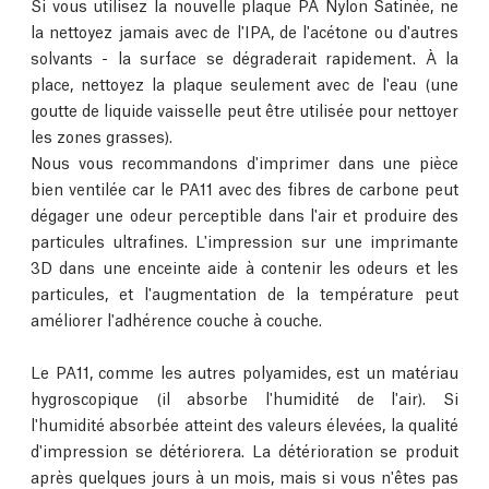
Si vous utilisez la nouvelle plaque PA Nylon Satinée, ne
la nettoyez jamais avec de l'IPA, de l'acétone ou d'autres
solvants - la surface se dégraderait rapidement. À la
place, nettoyez la plaque seulement avec de l'eau (une
goutte de liquide vaisselle peut être utilisée pour nettoyer
les zones grasses).
Nous vous recommandons d'imprimer dans une pièce
bien ventilée car le PA11 avec des fibres de carbone peut
dégager une odeur perceptible dans l'air et produire des
particules ultrafines. L'impression sur une imprimante
3D dans une enceinte aide à contenir les odeurs et les
particules, et l'augmentation de la température peut
améliorer l'adhérence couche à couche.
Le PA11, comme les autres polyamides, est un matériau
hygroscopique (il absorbe l'humidité de l'air). Si
l'humidité absorbée atteint des valeurs élevées, la qualité
d'impression se détériorera. La détérioration se produit
après quelques jours à un mois, mais si vous n'êtes pas