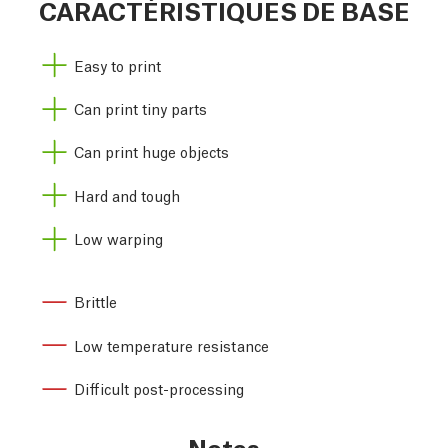
CARACTÉRISTIQUES DE BASE
Easy to print
Can print tiny parts
Can print huge objects
Hard and tough
Low warping
Brittle
Low temperature resistance
Difficult post-processing
Notes