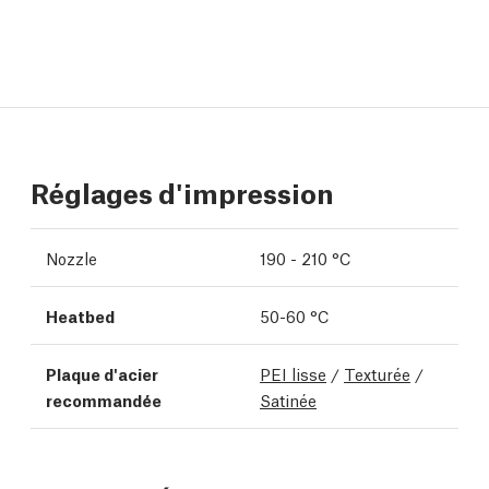
Réglages d'impression
Nozzle
190 - 210 °C
Heatbed
50-60 °C
Plaque d'acier
PEI lisse
/
Texturée
/
recommandée
Satinée