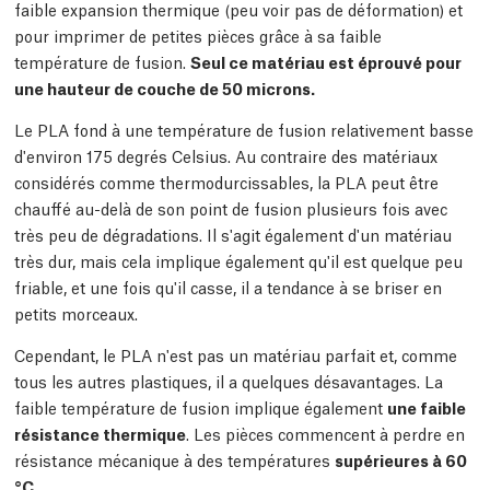
faible expansion thermique (peu voir pas de déformation) et
pour imprimer de petites pièces grâce à sa faible
température de fusion.
Seul ce matériau est éprouvé pour
une hauteur de couche de 50 microns.
Le PLA fond à une température de fusion relativement basse
d'environ 175 degrés Celsius. Au contraire des matériaux
considérés comme thermodurcissables, la PLA peut être
chauffé au-delà de son point de fusion plusieurs fois avec
très peu de dégradations. Il s'agit également d'un matériau
très dur, mais cela implique également qu'il est quelque peu
friable, et une fois qu'il casse, il a tendance à se briser en
petits morceaux.
Cependant, le PLA n'est pas un matériau parfait et, comme
tous les autres plastiques, il a quelques désavantages. La
faible température de fusion implique également
une faible
résistance thermique
. Les pièces commencent à perdre en
résistance mécanique à des températures
supérieures à 60
°C
.