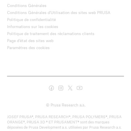
Conditions Générales
Conditions Générales d'Utilisation des sites web PRUSA
Politique de confidentialité
Informations sur les cookies
Politique de traitement des réclamations clients
Page d'état des sites web
Paramètres des cookies
© Prusa Research a.s.
JOSEF PRUSA®, PRUSA RESEARCH®, PRUSA POLYMERS®, PRUSA
ORANGE®, PRUSA 3D ® ET PRUSAMENT® sont des marques
déposées de Prusa Development a.s. utilisées par Prusa Research a.s.