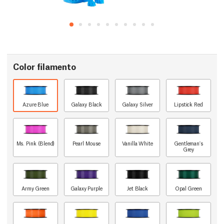
Color filamento
Azure Blue
Galaxy Black
Galaxy Silver
Lipstick Red
Ms. Pink (Blend)
Pearl Mouse
Vanilla White
Gentleman's
Grey
Army Green
Galaxy Purple
Jet Black
Opal Green