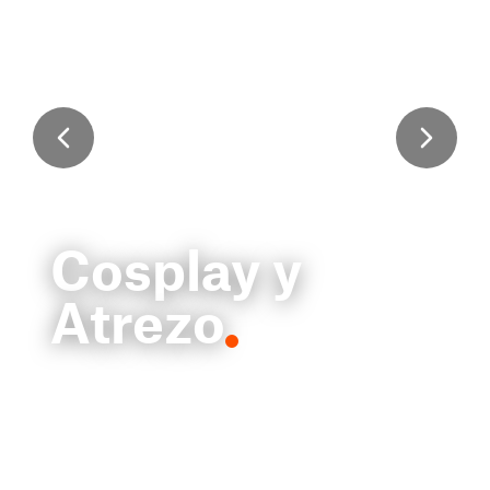
Cosplay y
Atrezo