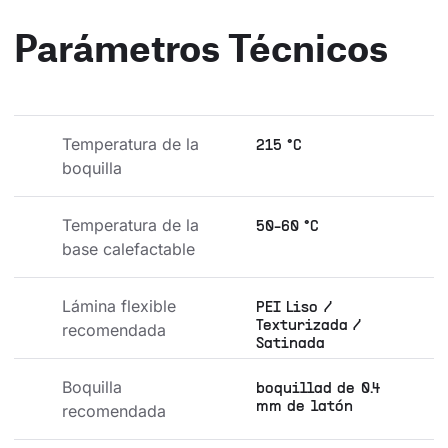
Parámetros Técnicos
Temperatura de la 
215 °C
boquilla
Temperatura de la 
50-60 °C
base calefactable
Lámina flexible 
PEI Liso /
Texturizada /
recomendada
Satinada
Boquilla 
boquillad de 0.4
mm de latón
recomendada