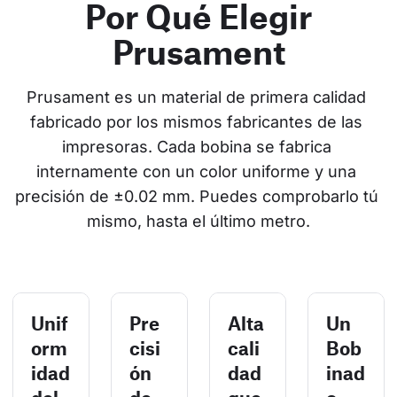
Por Qué Elegir
Prusament
Prusament es un material de primera calidad 
fabricado por los mismos fabricantes de las 
impresoras. Cada bobina se fabrica 
internamente con un color uniforme y una 
precisión de ±0.02 mm. Puedes comprobarlo tú 
mismo, hasta el último metro.
Unif
Pre
Alta
Un
orm
cisi
cali
Bob
idad
ón
dad
inad