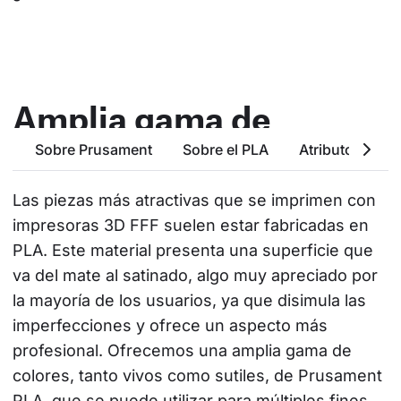
Amplia gama de
colores
Sobre Prusament
Sobre el PLA
Atributos Bási
Las piezas más atractivas que se imprimen con 
impresoras 3D FFF suelen estar fabricadas en 
PLA. Este material presenta una superficie que 
va del mate al satinado, algo muy apreciado por 
la mayoría de los usuarios, ya que disimula las 
imperfecciones y ofrece un aspecto más 
profesional. Ofrecemos una amplia gama de 
colores, tanto vivos como sutiles, de Prusament 
PLA, que se puede utilizar para múltiples fines, 