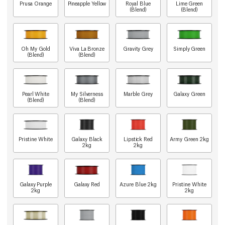
Prusa Orange
Pineapple Yellow
Royal Blue
Lime Green
(Blend)
(Blend)
Oh My Gold
Viva La Bronze
Gravity Grey
Simply Green
(Blend)
(Blend)
Pearl White
My Silverness
Marble Grey
Galaxy Green
(Blend)
(Blend)
Pristine White
Galaxy Black
Lipstick Red
Army Green 2kg
2kg
2kg
Galaxy Purple
Galaxy Red
Azure Blue 2kg
Pristine White
2kg
2kg