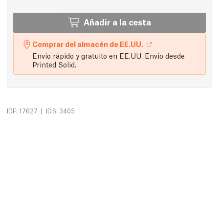
Añadir a la cesta
Comprar del almacén de EE.UU.
Envío rápido y gratuito en EE.UU. Envío desde
Printed Solid.
|
IDF: 17627
IDS: 3405