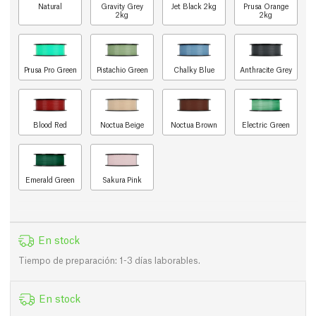
Natural
Gravity Grey
Jet Black 2kg
Prusa Orange
2kg
2kg
Prusa Pro Green
Pistachio Green
Chalky Blue
Anthracite Grey
Blood Red
Noctua Beige
Noctua Brown
Electric Green
Emerald Green
Sakura Pink
En stock
Tiempo de preparación: 1-3 días laborables.
En stock