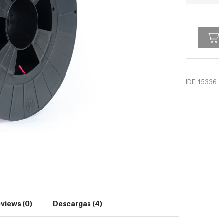
IDF: 15336
views (0)
Descargas (4)