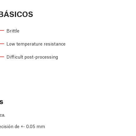
BÁSICOS
Brittle
Low temperature resistance
Difficult post-processing
s
ca.
ecisión de +- 0.05 mm