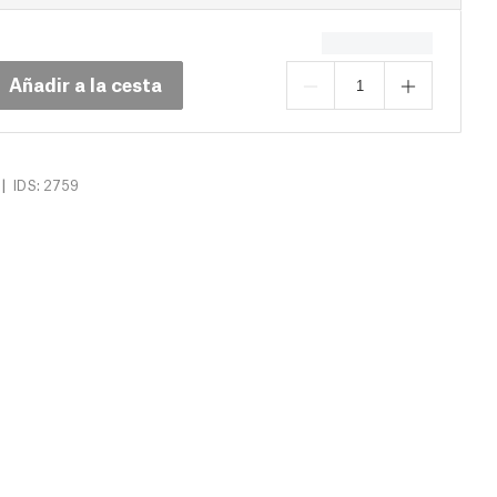
Añadir a la cesta
|
IDS: 2759