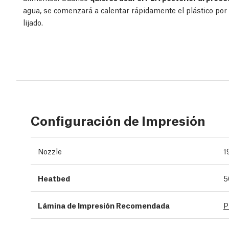
agua, se comenzará a calentar rápidamente el plástico por fr
lijado.
Configuración de Impresión
Nozzle
1
Heatbed
5
Lámina de Impresión Recomendada
P