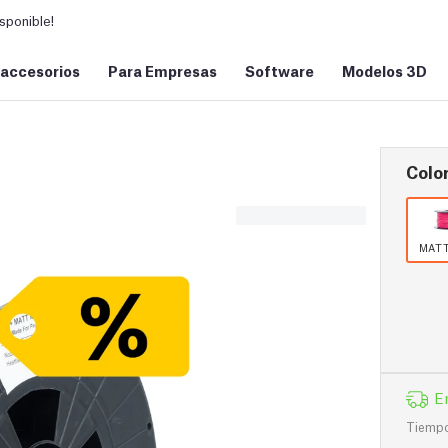
sponible!
 accesorios
Para Empresas
Software
Modelos 3D
Color
MATT
E
Tiempo 