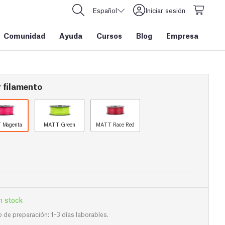
Español
Iniciar sesión
Comunidad
Ayuda
Cursos
Blog
Empresa
 filamento
 Magenta
MATT Green
MATT Race Red
n stock
de preparación: 1-3 días laborables.