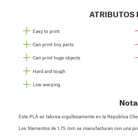
ATRIBUTOS 
Easy to print
Can print tiny parts
Can print huge objects
Hard and tough
Low warping
Nota
Este PLA se fabrica orgullosamente en la República Che
Los filamentos de 1.75 mm se manufacturan con una pr