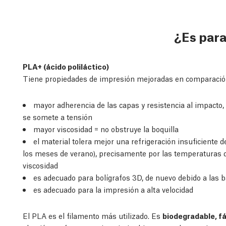
¿Es par
PLA+ (ácido poliláctico)
Tiene propiedades de impresión mejoradas en comparación
mayor adherencia de las capas y resistencia al impacto, 
se somete a tensión
mayor viscosidad = no obstruye la boquilla
el material tolera mejor una refrigeración insuficiente 
los meses de verano), precisamente por las temperaturas d
viscosidad
es adecuado para bolígrafos 3D, de nuevo debido a las 
es adecuado para la impresión a alta velocidad
El PLA es el filamento más utilizado. Es
biodegradable, fá