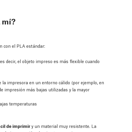
a mí?
 con el PLA estándar:
es decir, el objeto impreso es más flexible cuando
de la impresora en un entorno cálido (por ejemplo, en
e impresión más bajas utilizadas y la mayor
bajas temperaturas
cil de imprimir
y un material muy resistente. La