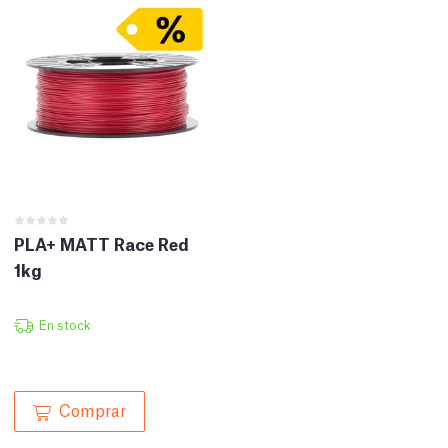
PLA+ MATT Race Red
1kg
En stock
Comprar