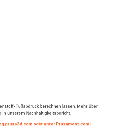
enstoff-Fußabdruck
berechnen lassen. Mehr über
ie in unserem
Nachhaltigkeitsbericht
.
og.prusa3d.com
oder unter
Prusament.com
!