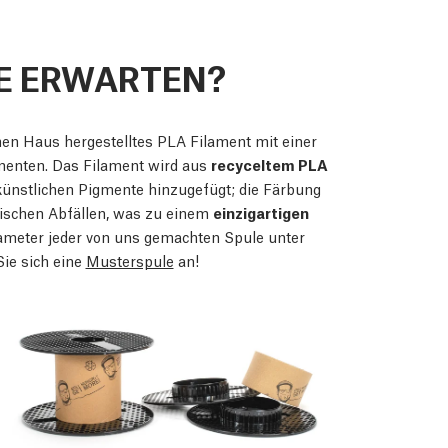
E ERWARTEN?
en Haus hergestelltes PLA Filament mit einer
menten. Das Filament wird aus
recyceltem PLA
ünstlichen Pigmente hinzugefügt; die Färbung
ischen Abfällen, was zu einem
einzigartigen
ameter jeder von uns gemachten Spule unter
ie sich eine
Musterspule
an!