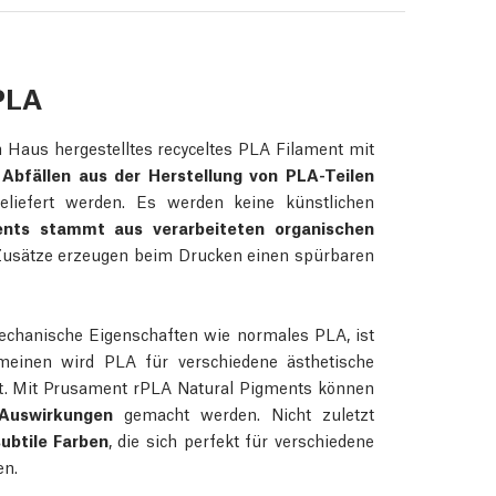
PLA
 Haus hergestelltes recyceltes PLA Filament mit
 Abfällen aus der Herstellung von PLA-Teilen
geliefert werden. Es werden keine künstlichen
ents stammt aus verarbeiteten organischen
 Zusätze erzeugen beim Drucken einen spürbaren
chanische Eigenschaften wie normales PLA, ist
meinen wird PLA für verschiedene ästhetische
det. Mit Prusament rPLA Natural Pigments können
 Auswirkungen
gemacht werden. Nicht zuletzt
ubtile Farben
, die sich perfekt für verschiedene
en.