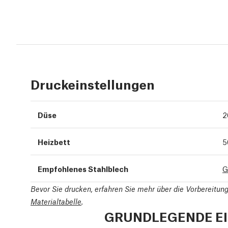
Druckeinstellungen
Düse
2
Heizbett
5
Empfohlenes Stahlblech
G
Bevor Sie drucken, erfahren Sie mehr über die Vorbereitu
Materialtabelle
.
GRUNDLEGENDE E