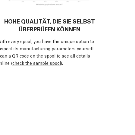
HOHE QUALITÄT, DIE SIE SELBST
ÜBERPRÜFEN KÖNNEN
ith every spool, you have the unique option to
nspect its manufacturing parameters yourself.
can a QR code on the spool to see all details
nline (
check the sample spool
).