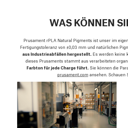
WAS KÖNNEN SI
Prusament rPLA Natural Pigments ist unser im eigen
Fertigungstoleranz von ±0,03 mm und natürlichen Pig
aus Industrieabfällen hergestellt.
Es werden keine k
dieses Prusaments stammt aus verarbeiteten organ
Farbton für jede Charge führt.
Sie können die Par
prusament.com
ansehen. Schauen S