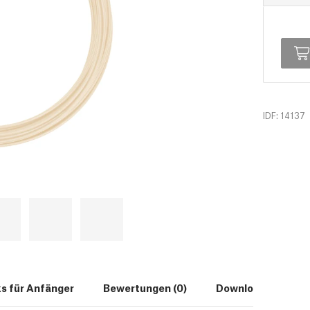
IDF: 14137
ks für Anfänger
Bewertungen (0)
Downloads (7)