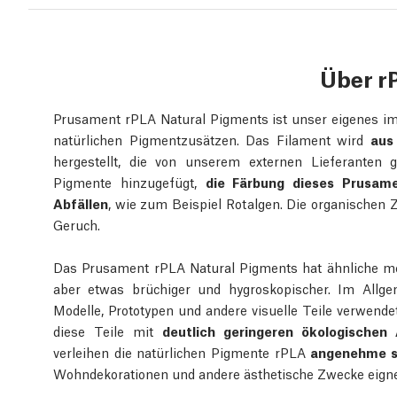
Über r
Prusament rPLA Natural Pigments ist unser eigenes im
natürlichen Pigmentzusätzen. Das Filament wird
aus
hergestellt, die von unserem externen Lieferanten 
Pigmente hinzugefügt,
die Färbung dieses Prusam
Abfällen
, wie zum Beispiel Rotalgen. Die organischen
Geruch.
Das Prusament rPLA Natural Pigments hat ähnliche me
aber etwas brüchiger und hygroskopischer. Im Allge
Modelle, Prototypen und andere visuelle Teile verwen
diese Teile mit
deutlich geringeren ökologischen
verleihen die natürlichen Pigmente rPLA
angenehme s
Wohndekorationen und andere ästhetische Zwecke eign