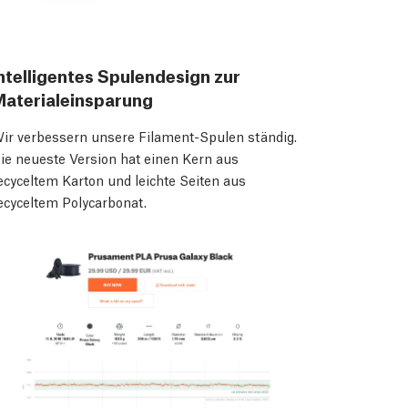
ntelligentes Spulendesign zur
aterialeinsparung
ir verbessern unsere Filament-Spulen ständig.
ie neueste Version hat einen Kern aus
ecyceltem Karton und leichte Seiten aus
ecyceltem Polycarbonat.