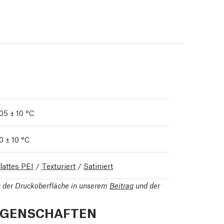
05 ± 10 °C
0 ± 10 °C
lattes PEI
/
Texturiert
/
Satiniert
ng der Druckoberfläche in unserem
Beitrag
und der
IGENSCHAFTEN