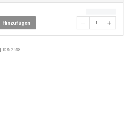
Hinzufügen
|
IDS: 2568