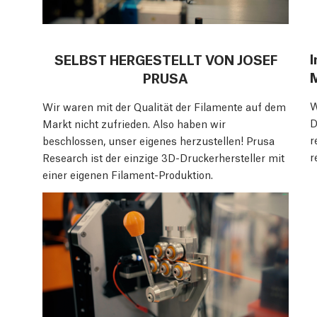
I
SELBST HERGESTELLT VON JOSEF
M
PRUSA
W
Wir waren mit der Qualität der Filamente auf dem
D
Markt nicht zufrieden. Also haben wir
r
beschlossen, unser eigenes herzustellen! Prusa
r
Research ist der einzige 3D-Druckerhersteller mit
einer eigenen Filament-Produktion.