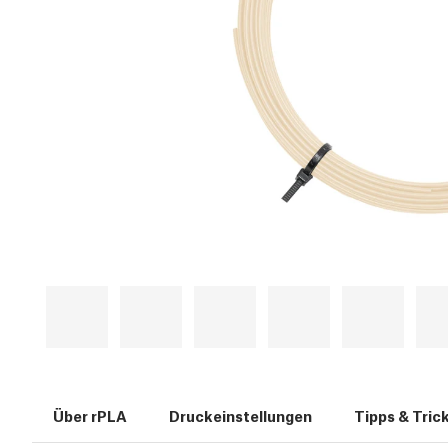
Über rPLA
Druckeinstellungen
Tipps & Tric