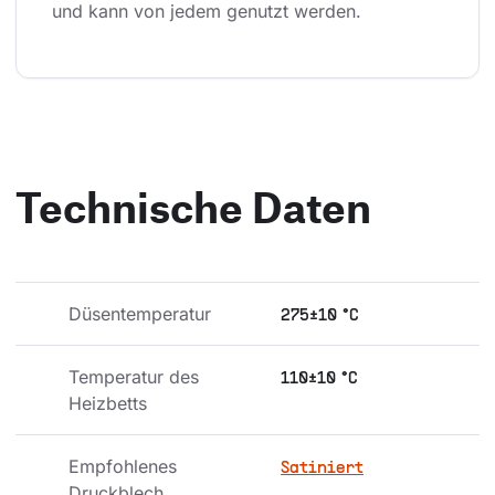
und kann von jedem genutzt werden.
Technische Daten
Düsentemperatur
275±10 °C
Temperatur des 
110±10 °C
Heizbetts
Empfohlenes 
Satiniert
Druckblech