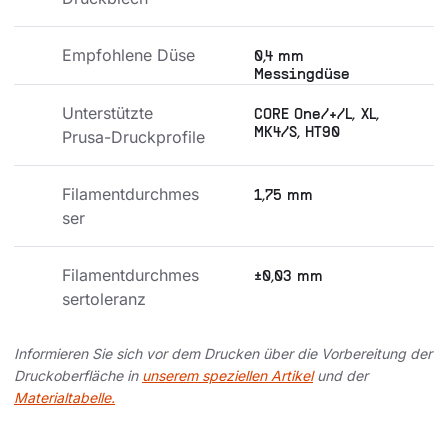
Empfohlene Düse
0,4 mm
Messingdüse
Unterstützte 
CORE One/+/L, XL,
MK4/S, HT90
Prusa-Druckprofile
Filamentdurchmes
1,75 mm
ser
Filamentdurchmes
±0,03 mm
sertoleranz
Informieren Sie sich vor dem Drucken über die Vorbereitung der
Druckoberfläche in
unserem speziellen Artikel
und der
Materialtabelle.