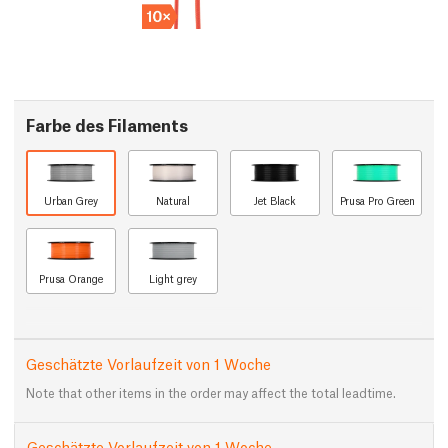
Farbe des Filaments
Urban Grey
Natural
Jet Black
Prusa Pro Green
Prusa Orange
Light grey
Geschätzte Vorlaufzeit von 1 Woche
Note that other items in the order may affect the total leadtime.
Geschätzte Vorlaufzeit von 1 Woche