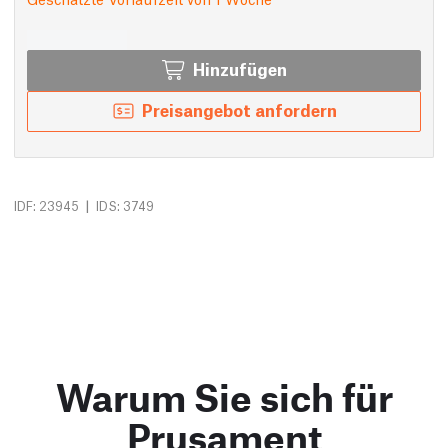
Hinzufügen
Preisangebot anfordern
|
IDF: 23945
IDS: 3749
Warum Sie sich für
Prusament