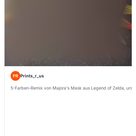
PR
Prints_r_us
5-Farben-Remix von Majora's Mask aus Legend of Zelda, urspr