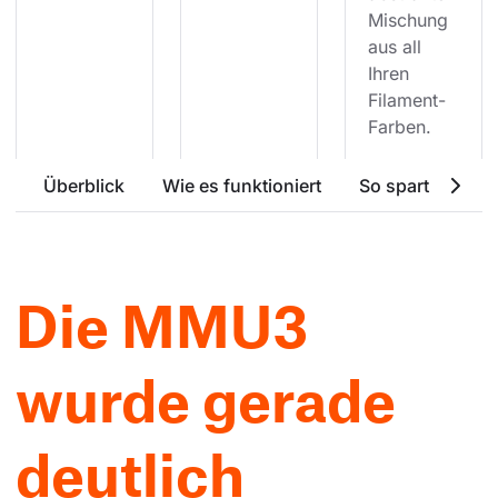
Mischung 
aus all 
Ihren 
Filament-
Farben.
Überblick
Wie es funktioniert
So spart die MM
Die MMU3
wurde gerade
deutlich