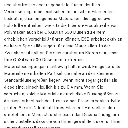
und übertreffen andere gehärtete Düsen deutlich.
Verbesserungen bei exotischen technischen Filamenten
bedeuten, dass einige neue Materialien, die aggressive
Füllstoffe enthalten, wie z.B. die Fiberon-Produktreihe von
Polymaker, auch bei ObXiDian 500 Düsen zu einem
erheblichen Verschleiß führen können. E3D arbeitet aktiv an
weiteren Speziallösungen für diese Materialien. In der
Zwischenzeit sollten Sie sich darüber im Klaren sein, dass
Ihre ObXiDian 500 Düse unter extremen
Materialbedingungen nicht ewig halten wird. Einige gefüllte
Materialien enthalten Partikel, die nahe an den kleineren
Standarddüsengrößen liegen, wenn nicht sogar größer als
diese sind, einschließlich bis zu 0,4 mm. Wenn Sie
versuchen, solche Materialien durch diese Düsengrößen zu
drucken, erhöht sich das Risiko eines Staus erheblich. Bitte
prüfen Sie im Datenblatt Ihres Filament-Herstellers den
empfohlenen Mindestdurchmesser der Düsenöffnung, um
sicherzustellen, dass die von Ihnen gewählte Düse für Ihren
Anwendungsfall geeignet ist.