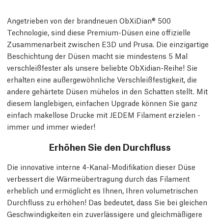
Angetrieben von der brandneuen ObXiDian® 500
Technologie, sind diese Premium-Düsen eine offizielle
Zusammenarbeit zwischen E3D und Prusa. Die einzigartige
Beschichtung der Düsen macht sie mindestens 5 Mal
verschleißfester als unsere beliebte ObXidian-Reihe! Sie
erhalten eine außergewöhnliche Verschleißfestigkeit, die
andere gehärtete Düsen mühelos in den Schatten stellt. Mit
diesem langlebigen, einfachen Upgrade können Sie ganz
einfach makellose Drucke mit JEDEM Filament erzielen -
immer und immer wieder!
Erhöhen Sie den Durchfluss
Die innovative interne 4-Kanal-Modifikation dieser Düse
verbessert die Wärmeübertragung durch das Filament
erheblich und ermöglicht es Ihnen, Ihren volumetrischen
Durchfluss zu erhöhen! Das bedeutet, dass Sie bei gleichen
Geschwindigkeiten ein zuverlässigere und gleichmäßigere