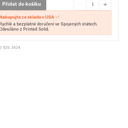
Přidat do košíku
Nakupujte ze skladu v USA
Rychlé a bezplatné doručení ve Spojených státech.
Odesíláno z Printed Solid.
|
IDS: 3424