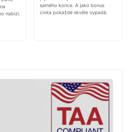
samého konce. A jako bonus 
 na 
cívka pokaždé skvěle vypadá.
ho nabízí.