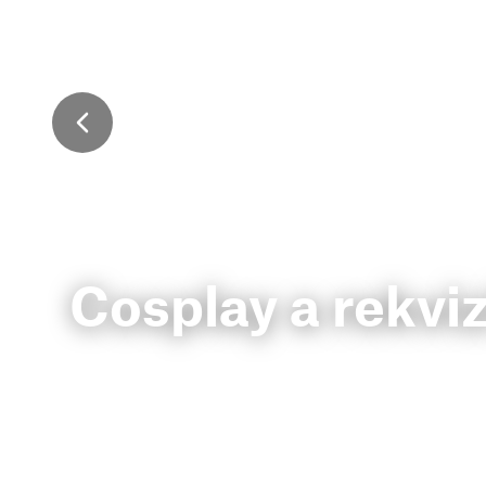
Cosplay a rekviz