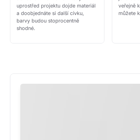
uprostřed projektu dojde materiál 
veřejně k
a doobjednáte si další cívku, 
můžete k
barvy budou stoprocentně 
shodné.