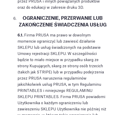
przez PRUSA i innych powiązanych produktów
oraz do edukacji w zakresie druku 3D.
OGRANICZENIE, PRZERWANIE LUB
ZAKOŃCZENIE ŚWIADCZENIA USŁUG
6.1.
Firma PRUSA ma prawo w dowolnym
momencie ograniczyć lub zawiesić działanie
SKLEPU lub usług świadczonych na podstawie
Umowy rejestracji SKLEPU. W szczególności
będzie to miało miejsce w przypadku skarg ze
strony Kupujących, skarg ze strony osób trzecich
(takich jak STRIPE) lub w przypadku podejrzenia
przez PRUSA naruszenia regulaminów
jakichkolwiek usług PRUSA, w tym Regulaminu
PRINTABLES i niniejszego REGULAMINU
SKLEPU PRINTABLES. Firma PRUSA powiadomi
Użytkownika o każdym ograniczeniu lub
zawieszeniu SKLEPU Użytkownika nie później niż
w momencie, w którym takie ograniczenie lub