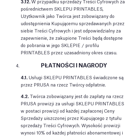
3.12.
W przypadku sprzedaży Treści Cyfrowych za
pośrednictwem SKLEPU PRINTABLES,
Użytkownik jako Twórca jest zobowiązany do
udostępnienia Kupującemu sprzedawanych przez
siebie Treści Cyfrowych i jest odpowiedzialny za
zapewnienie, że zakupione Treści będą dostępne
do pobrania w jego SKLEPIE / profilu
PRINTABLES przez uzasadniony okres czasu.
PŁATNOŚCI I NAGRODY
4.1.
Usługi SKLEPU PRINTABLES świadczone są
przez PRUSA na rzecz Twórcy odpłatnie.
4.2.
Twórca zobowiązany jest do zapłaty na rzecz
PRUSA prowizji za usługi SKLEPU PRINTABLES
w postaci prowizji od każdej zapłaconej Ceny
Sprzedaży uiszczonej przez Kupującego z tytułu
sprzedaży Treści Cyfrowych. Wysokość prowizji
wynosi 10% od każdej płatności abonamentowej i