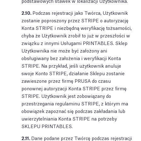
podstawowych stawek w lokalizacji Użytkownika.
2.10.
Podczas rejestracji jako Twórca, Użytkownik
zostanie poproszony przez STRIPE o autoryzację
Konta STRIPE i niezbędną weryfikację tożsamości,
chyba że Użytkownik zrobił to już w przeszłości w
związku z innymi Usługami PRINTABLES. Sklep
Użytkownika nie może być założony ani
obsługiwany bez założenia i weryfikacji Konta
STRIPE. Na przykład, jeśli użytkownik anuluje
swoje Konto STRIPE, działanie Sklepu zostanie
zawieszone przez firmę PRUSA do czasu
ponownej autoryzacji Konta STRIPE przez firmę
STRIPE. Użytkownik jest zobowiązany do
przestrzegania regulaminu STRIPE, z którym ma
obowiązek zapoznać się podczas zakładania lub
uwierzytelniania Konta STRIPE na potrzeby
SKLEPU PRINTABLES.
2.11.
Dane podane przez Twórcę podczas rejestracji