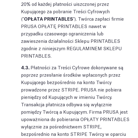
20% od każdej płatności uiszczonej przez
Kupującego za pobranie Treści Cyfrowych
("
OPŁATA PRINTABLES
"). Twórca zapłaci firmie
PRUSA OPŁATĘ PRINTABLES nawet w
przypadku czasowego ograniczenia lub
zawieszenia działalności Sklepu PRINTABLES
zgodnie z niniejszym REGULAMINEM SKLEPU
PRINTABLES.
4.3.
Płatności za Treści Cyfrowe dokonywane są
poprzez przesłanie środków wpłaconych przez
Kupującego bezpośrednio na konto Twórcy
prowadzone przez STRIPE. PRUSA nie pobiera
pieniędzy od Kupujących w imieniu Twórcy.
Transakcja płatnicza odbywa się wyłącznie
pomiędzy Twórcą a Kupującym. Firma PRUSA jest
upoważniona do pobierania OPŁATY PRINTABLES
wyłącznie za pośrednictwem STRIPE,
bezpośrednio na konto STRIPE Twórcy w oparciu