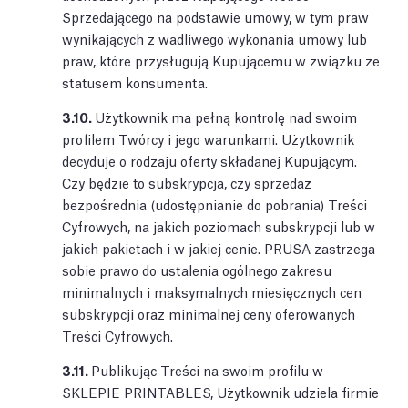
Sprzedającego na podstawie umowy, w tym praw
wynikających z wadliwego wykonania umowy lub
praw, które przysługują Kupującemu w związku ze
statusem konsumenta.
3.10.
Użytkownik ma pełną kontrolę nad swoim
profilem Twórcy i jego warunkami. Użytkownik
decyduje o rodzaju oferty składanej Kupującym.
Czy będzie to subskrypcja, czy sprzedaż
bezpośrednia (udostępnianie do pobrania) Treści
Cyfrowych, na jakich poziomach subskrypcji lub w
jakich pakietach i w jakiej cenie. PRUSA zastrzega
sobie prawo do ustalenia ogólnego zakresu
minimalnych i maksymalnych miesięcznych cen
subskrypcji oraz minimalnej ceny oferowanych
Treści Cyfrowych.
3.11.
Publikując Treści na swoim profilu w
SKLEPIE PRINTABLES, Użytkownik udziela firmie