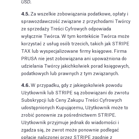
USD.
4.5.
Za wszelkie zobowiązania podatkowe, opłaty i
sprawozdawczość związane z przychodami Twórcy
ze sprzedaży Treści Cyfrowych odpowiada
wyłącznie Twórca. W tym kontekście Twórca może
korzystać z usług osób trzecich, takich jak STRIPE
TAX lub wyspecjalizowane firmy księgowe. Firma
PRUSA nie jest zobowiązana ani upoważniona do
udzielania Twórcy jakichkolwiek porad księgowych,
podatkowych lub prawnych z tym związanych.
4.6.
W przypadku, gdy z jakiegokolwiek powodu
Użytkownik lub STRIPE są zobowiązani do zwrotu
Subskrypcji lub Ceny Zakupu Treści Cyfrowych
udostępnionych Kupującemu, Użytkownik może to
zrobić ponownie za pośrednictwem STRIPE.
Użytkownik przyjmuje jednak do wiadomości i
zgadza się, że zwrot może ponownie podlegać
opłacie naliczonej przez STRIPE zgodnie z