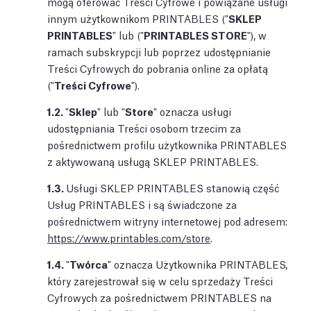
mogą oferować Treści Cyfrowe i powiązane usługi
innym użytkownikom PRINTABLES ("
SKLEP
PRINTABLES
" lub ("
PRINTABLES STORE
"), w
ramach subskrypcji lub poprzez udostępnianie
Treści Cyfrowych do pobrania online za opłatą
("
Treści Cyfrowe
").
1.2.
"
Sklep
" lub "
Store
" oznacza usługi
udostępniania Treści osobom trzecim za
pośrednictwem profilu użytkownika PRINTABLES
z aktywowaną usługą SKLEP PRINTABLES.
1.3.
Usługi SKLEP PRINTABLES stanowią część
Usług PRINTABLES i są świadczone za
pośrednictwem witryny internetowej pod adresem:
https://www.printables.com/store
.
1.4.
"
Twórca
" oznacza Użytkownika PRINTABLES,
który zarejestrował się w celu sprzedaży Treści
Cyfrowych za pośrednictwem PRINTABLES na