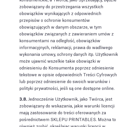
zobowiązany do przestrzegania wszystkich
obowiązków wynikających z odpowiednich
przepisów o ochronie konsumentów
obowiązujących w danym obszarze, w tym
obowiązków związanych z zawieraniem umów z
konsumentami na odległość, obowiązków
informacyjnych, reklamacji, prawa do wadliwego
wykonania umowy, ochrony danych itp. Użytkownik
może ujawnić wszelkie takie obowiązki w
odniesieniu do Konsumenta poprzez odniesienie
tekstowe w opisie odpowiednich Treści Cyfrowych
lub poprzez odniesienie do swoich warunków i
polityki prywatności, jeśli są one dostępne online.
3.8.
Jednocześnie Użytkownik, jako Twórca, jest
zobowiązany do wskazania, jakie warunki licencji
mają zastosowanie do treści oferowanych za
pośrednictwem SKLEPU PRINTABLES. Można to
również zrobić, określając warunki licencji w