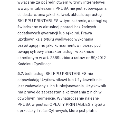
wyłącznie za pośrednictwem witryny internetowej
www.printables.com. PRUSA nie jest zobowiązana
do dostarczania jakichkolwiek aktualizacji usług
SKLEPU PRINTABLES w tym zakresie, a usługi są
świadczone w aktualnej postaci bez żadnych
dodatkowych gwarancji lub rękojmi. Prawa
użytkownika z tytułu wadliwego wykonania
przysługują mu jako konsumentowi, biorąc pod
uwagę cyfrowy charakter usługi, w zakresie
określonym w art. 2389t zbioru ustaw nr 89/2012
Kodeksu Cywilnego.
5.7.
Jeśli usługi SKLEPU PRINTABLES nie
odpowiadają Użytkownikowi lub Użytkownik nie
jest zadowolony z ich funkcjonowania, Użytkownik
ma prawo do zaprzestania korzystania z nich w
dowolnym momencie. Wynagrodzenie należne
PRUSA w postaci OPŁATY PRINTABLES z tytułu
sprzedaży Treści Cyfrowych, które jest płatne