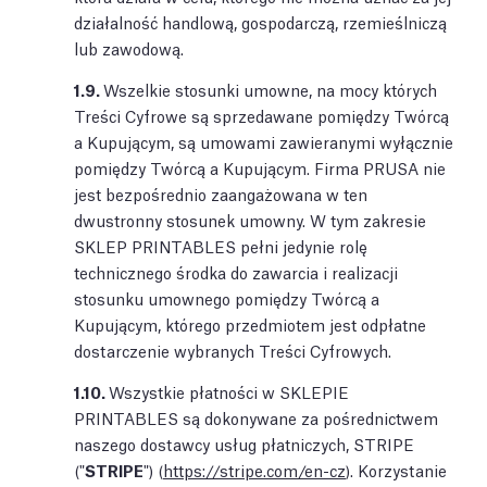
działalność handlową, gospodarczą, rzemieślniczą
lub zawodową.
1.9.
Wszelkie stosunki umowne, na mocy których
Treści Cyfrowe są sprzedawane pomiędzy Twórcą
a Kupującym, są umowami zawieranymi wyłącznie
pomiędzy Twórcą a Kupującym. Firma PRUSA nie
jest bezpośrednio zaangażowana w ten
dwustronny stosunek umowny. W tym zakresie
SKLEP PRINTABLES pełni jedynie rolę
technicznego środka do zawarcia i realizacji
stosunku umownego pomiędzy Twórcą a
Kupującym, którego przedmiotem jest odpłatne
dostarczenie wybranych Treści Cyfrowych.
1.10.
Wszystkie płatności w SKLEPIE
PRINTABLES są dokonywane za pośrednictwem
naszego dostawcy usług płatniczych, STRIPE
("
STRIPE
") (
https://stripe.com/en-cz
). Korzystanie