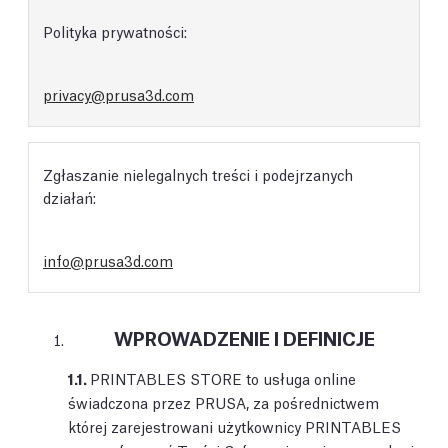
Polityka prywatności:
privacy@prusa3d.com
Zgłaszanie nielegalnych treści i podejrzanych
działań:
info@prusa3d.com
WPROWADZENIE I DEFINICJE
1.1.
PRINTABLES STORE to usługa online
świadczona przez PRUSA, za pośrednictwem
której zarejestrowani użytkownicy PRINTABLES