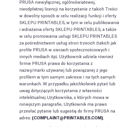
PRUSA niewyłącznej, ogólnoświatowej,
nieodpłatnej licencji na korzystanie z takich Treści
w dowolny sposób w celu realizacji funkcji i oferty
SKLEPU PRINTABLES, w tym w celu publikowania
i wdrażania oferty SKLEPU PRINTABLES, a także
w celu promowania usługi SKLEPU PRINTABLES
za pośrednictwem usług stron trzecich (takich jak
profile PRUSA w sieciach społecznościowych i
innych mediach itp). Użytkownik udziela również
firmie PRUSA prawa do korzystania z
nazwy/marki używanej lub powiązanej z jego
profilem w tym samym zakresie i na tych samych
warunkach. W przypadku jakichkolwiek pytań lub
uwag dotyczących korzystania z własności
intelektualnej Użytkownika, o których mowa w
niniejszym paragrafie, Użytkownik ma prawo
przesłać pytanie lub sugestię do firmy PRUSA na
adres:
[
COMPLAINT@PRINTABLES.COM
]
.