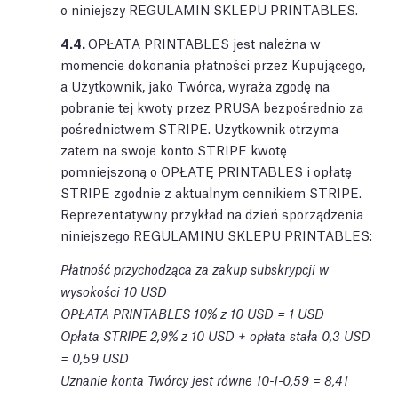
o niniejszy REGULAMIN SKLEPU PRINTABLES.
4.4.
OPŁATA PRINTABLES jest należna w
momencie dokonania płatności przez Kupującego,
a Użytkownik, jako Twórca, wyraża zgodę na
pobranie tej kwoty przez PRUSA bezpośrednio za
pośrednictwem STRIPE. Użytkownik otrzyma
zatem na swoje konto STRIPE kwotę
pomniejszoną o OPŁATĘ PRINTABLES i opłatę
STRIPE zgodnie z aktualnym cennikiem STRIPE.
Reprezentatywny przykład na dzień sporządzenia
niniejszego REGULAMINU SKLEPU PRINTABLES:
Płatność przychodząca za zakup subskrypcji w
wysokości 10 USD
OPŁATA PRINTABLES 10% z 10 USD = 1 USD
Opłata STRIPE 2,9% z 10 USD + opłata stała 0,3 USD
= 0,59 USD
Uznanie konta Twórcy jest równe 10-1-0,59 = 8,41