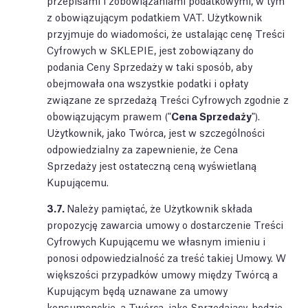
przepisami i zobowiązaniami podatkowymi, w tym
z obowiązującym podatkiem VAT. Użytkownik
przyjmuje do wiadomości, że ustalając cenę Treści
Cyfrowych w SKLEPIE, jest zobowiązany do
podania Ceny Sprzedaży w taki sposób, aby
obejmowała ona wszystkie podatki i opłaty
związane ze sprzedażą Treści Cyfrowych zgodnie z
obowiązującym prawem ("
Cena Sprzedaży
").
Użytkownik, jako Twórca, jest w szczególności
odpowiedzialny za zapewnienie, że Cena
Sprzedaży jest ostateczną ceną wyświetlaną
Kupującemu.
3.7.
Należy pamiętać, że Użytkownik składa
propozycję zawarcia umowy o dostarczenie Treści
Cyfrowych Kupującemu we własnym imieniu i
ponosi odpowiedzialność za treść takiej Umowy. W
większości przypadków umowy między Twórcą a
Kupującym będą uznawane za umowy
konsumenckie, a Twórca, jako Sprzedający, będzie