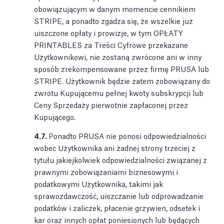
obowiązującym w danym momencie cennikiem
STRIPE, a ponadto zgadza się, że wszelkie już
uiszczone opłaty i prowizje, w tym OPŁATY
PRINTABLES za Treści Cyfrowe przekazane
Użytkownikowi, nie zostaną zwrócone ani w inny
sposób zrekompensowane przez firmę PRUSA lub
STRIPE. Użytkownik będzie zatem zobowiązany do
zwrotu Kupującemu pełnej kwoty subskrypcji lub
Ceny Sprzedaży pierwotnie zapłaconej przez
Kupującego.
4.7.
Ponadto PRUSA nie ponosi odpowiedzialności
wobec Użytkownika ani żadnej strony trzeciej z
tytułu jakiejkolwiek odpowiedzialności związanej z
prawnymi zobowiązaniami biznesowymi i
podatkowymi Użytkownika, takimi jak
sprawozdawczość, uiszczanie lub odprowadzanie
podatków i zaliczek, płacenie grzywien, odsetek i
kar oraz innych opłat poniesionych lub będących