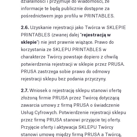
działalności i przyjmuje do wiadomości, że
informacje te będą publicznie dostępne za
pośrednictwem jego profilu w PRINTABLES.
2.6.
Uzyskanie rejestracji jako Twórca w SKLEPIE
PRINTABLES (zwanej dalej "
rejestracją w
sklepie
") nie jest prawnie wiążące. Prawo do
korzystania ze SKLEPU PRINTABLES w
charakterze Twórcy powstaje dopiero z chwilą
potwierdzenia rejestracji w sklepie przez PRUSA.
PRUSA zastrzega sobie prawo do odmowy
rejestracji sklepu bez podania przyczyny.
2.7.
Wniosek o rejestrację sklepu stanowi ofertę
złożoną firmie PRUSA przez Twórcę dotyczącą
zawarcia umowy z firmą PRUSA o świadczenie
Usług Cyfrowych. Potwierdzenie rejestracji sklepu
przez firmę PRUSA stanowi przyjęcie tej oferty.
Przyjęcie oferty i aktywacja SKLEPU Twórcy
stanowi umowę między firmą PRUSA a Twórcą,