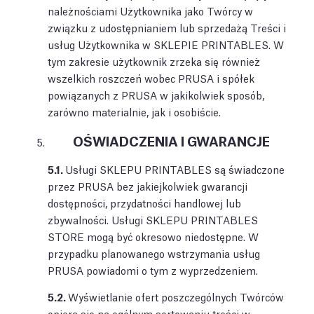
należnościami Użytkownika jako Twórcy w
związku z udostępnianiem lub sprzedażą Treści i
usług Użytkownika w SKLEPIE PRINTABLES. W
tym zakresie użytkownik zrzeka się również
wszelkich roszczeń wobec PRUSA i spółek
powiązanych z PRUSA w jakikolwiek sposób,
zarówno materialnie, jak i osobiście.
OŚWIADCZENIA I GWARANCJE
5.1.
Usługi SKLEPU PRINTABLES są świadczone
przez PRUSA bez jakiejkolwiek gwarancji
dostępności, przydatności handlowej lub
zbywalności. Usługi SKLEPU PRINTABLES
STORE mogą być okresowo niedostępne. W
przypadku planowanego wstrzymania usług
PRUSA powiadomi o tym z wyprzedzeniem.
5.2.
Wyświetlanie ofert poszczególnych Twórców
opiera się na ogólnym sortowaniu treści w