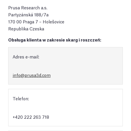
Prusa Research a.s.
Partyzánská 188/7a
170 00 Praga 7 – Holešovice
Republika Czeska
Obsługa klienta w zakresie skarg i roszczeń:
Adres e-mail:
info@prusa3d.com
Telefon:
+420 222 263 718