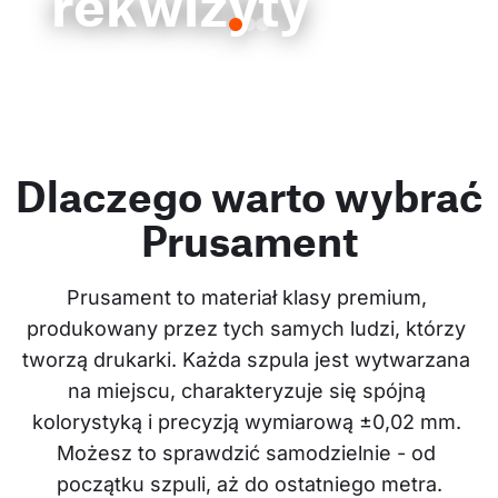
rekwizyty
Dlaczego warto wybrać
Prusament
Prusament to materiał klasy premium, 
produkowany przez tych samych ludzi, którzy 
tworzą drukarki. Każda szpula jest wytwarzana 
na miejscu, charakteryzuje się spójną 
kolorystyką i precyzją wymiarową ±0,02 mm. 
Możesz to sprawdzić samodzielnie - od 
początku szpuli, aż do ostatniego metra.