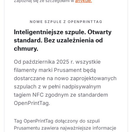
Zapoznaj się ze szczegółami w 
artykule.
NOWE SZPULE Z OPENPRINTTAG
Inteligentniejsze szpule. Otwarty
standard. Bez uzależnienia od
chmury.
Od października 2025 r. wszystkie 
filamenty marki Prusament będą 
dostarczane na nowo zaprojektowanych 
szpulach z w pełni nadpisywalnym 
tagiem NFC zgodnym ze standardem 
OpenPrintTag.
Tag OpenPrintTag dołączony do szpuli 
Prusamentu zawiera najważniejsze informacje 