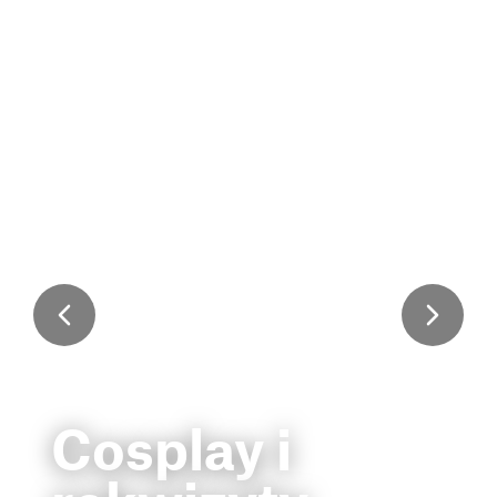
Cosplay i