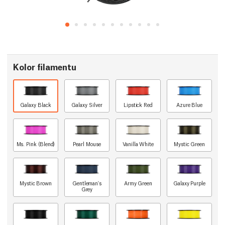
Kolor filamentu
Galaxy Black
Galaxy Silver
Lipstick Red
Azure Blue
Ms. Pink (Blend)
Pearl Mouse
Vanilla White
Mystic Green
Mystic Brown
Gentleman's
Army Green
Galaxy Purple
Grey