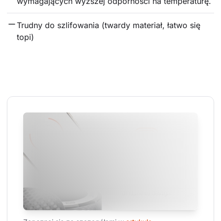
wymagających wyższej odporności na temperaturę.
Trudny do szlifowania (twardy materiał, łatwo się 
topi)