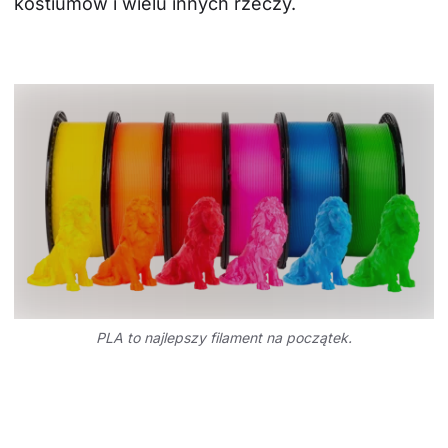
kostiumów i wielu innych rzeczy.
PLA to najlepszy filament na początek.