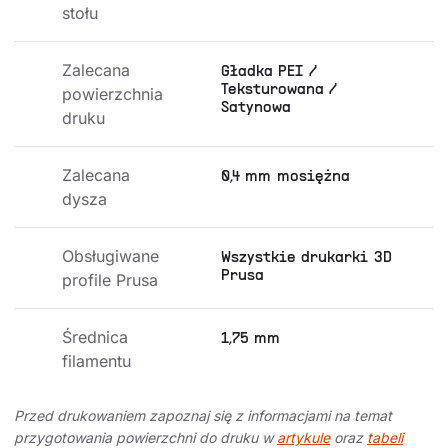
stołu
Zalecana 
Gładka PEI /
Teksturowana /
powierzchnia 
Satynowa
druku
Zalecana 
0,4 mm mosiężna
dysza
Obsługiwane 
Wszystkie drukarki 3D
Prusa
profile Prusa
Średnica 
1,75 mm
filamentu
Przed drukowaniem zapoznaj się z informacjami na temat
przygotowania powierzchni do druku w
artykule
oraz
tabeli