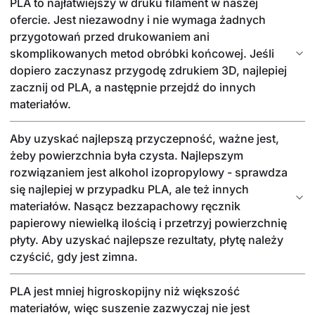
PLA to najłatwiejszy w druku filament w naszej
ofercie. Jest niezawodny i nie wymaga żadnych
przygotowań przed drukowaniem ani
skomplikowanych metod obróbki końcowej. Jeśli
dopiero zaczynasz przygodę zdrukiem 3D, najlepiej
zacznij od PLA, a następnie przejdź do innych
materiałów.
Aby uzyskać najlepszą przyczepność, ważne jest,
żeby powierzchnia była czysta. Najlepszym
rozwiązaniem jest alkohol izopropylowy - sprawdza
się najlepiej w przypadku PLA, ale też innych
materiałów. Nasącz bezzapachowy ręcznik
papierowy niewielką ilością i przetrzyj powierzchnię
płyty. Aby uzyskać najlepsze rezultaty, płytę należy
czyścić, gdy jest zimna.
PLA jest mniej higroskopijny niż większość
materiałów, więc suszenie zazwyczaj nie jest