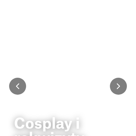
Cosplay i