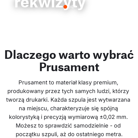
rekwizyty
Dlaczego warto wybrać
Prusament
Prusament to materiał klasy premium, 
produkowany przez tych samych ludzi, którzy 
tworzą drukarki. Każda szpula jest wytwarzana 
na miejscu, charakteryzuje się spójną 
kolorystyką i precyzją wymiarową ±0,02 mm. 
Możesz to sprawdzić samodzielnie - od 
początku szpuli, aż do ostatniego metra.