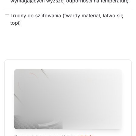
wymagających wyższej odporności na temperaturę.
Trudny do szlifowania (twardy materiał, łatwo się 
topi)