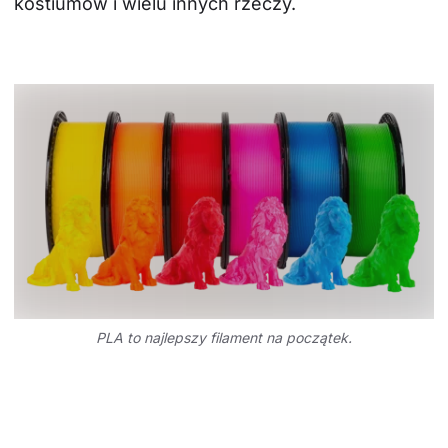
kostiumów i wielu innych rzeczy.
PLA to najlepszy filament na początek.