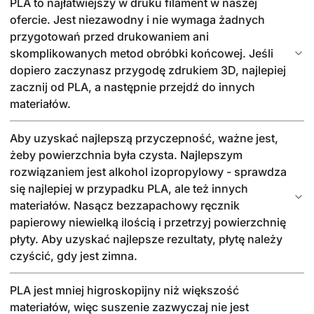
PLA to najłatwiejszy w druku filament w naszej
ofercie. Jest niezawodny i nie wymaga żadnych
przygotowań przed drukowaniem ani
skomplikowanych metod obróbki końcowej. Jeśli
dopiero zaczynasz przygodę zdrukiem 3D, najlepiej
zacznij od PLA, a następnie przejdź do innych
materiałów.
Aby uzyskać najlepszą przyczepność, ważne jest,
żeby powierzchnia była czysta. Najlepszym
rozwiązaniem jest alkohol izopropylowy - sprawdza
się najlepiej w przypadku PLA, ale też innych
materiałów. Nasącz bezzapachowy ręcznik
papierowy niewielką ilością i przetrzyj powierzchnię
płyty. Aby uzyskać najlepsze rezultaty, płytę należy
czyścić, gdy jest zimna.
PLA jest mniej higroskopijny niż większość
materiałów, więc suszenie zazwyczaj nie jest