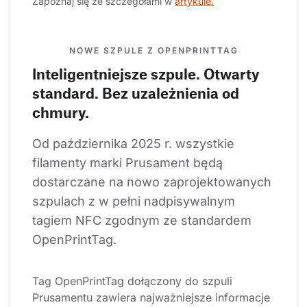
Zapoznaj się ze szczegółami w 
artykule.
NOWE SZPULE Z OPENPRINTTAG
Inteligentniejsze szpule. Otwarty
standard. Bez uzależnienia od
chmury.
Od października 2025 r. wszystkie 
filamenty marki Prusament będą 
dostarczane na nowo zaprojektowanych 
szpulach z w pełni nadpisywalnym 
tagiem NFC zgodnym ze standardem 
OpenPrintTag.
Tag OpenPrintTag dołączony do szpuli 
Prusamentu zawiera najważniejsze informacje 