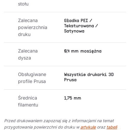
stołu
Zalecana 
Gładka PEI /
Teksturowana /
powierzchnia 
Satynowa
druku
Zalecana 
0,4 mm mosiężna
dysza
Obsługiwane 
Wszystkie drukarki 3D
Prusa
profile Prusa
Średnica 
1,75 mm
filamentu
Przed drukowaniem zapoznaj się z informacjami na temat
przygotowania powierzchni do druku w
artykule
oraz
tabeli