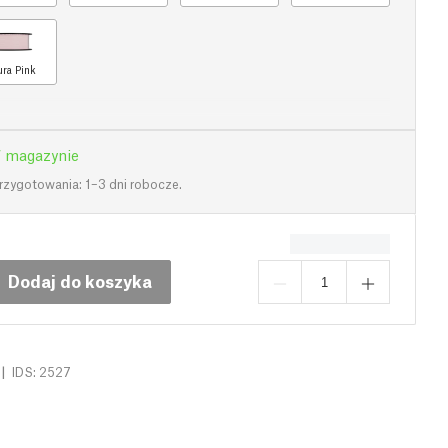
ra Pink
 magazynie
rzygotowania: 1–3 dni robocze.
Dodaj do koszyka
|
IDS: 2527