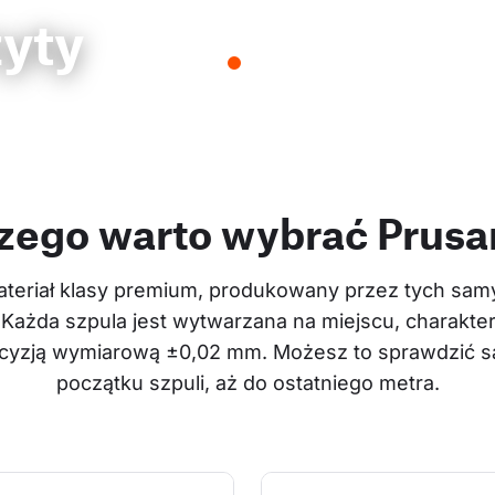
zyty
zego warto wybrać Prus
teriał klasy premium, produkowany przez tych samyc
 Każda szpula jest wytwarzana na miejscu, charakter
recyzją wymiarową ±0,02 mm. Możesz to sprawdzić sa
początku szpuli, aż do ostatniego metra.