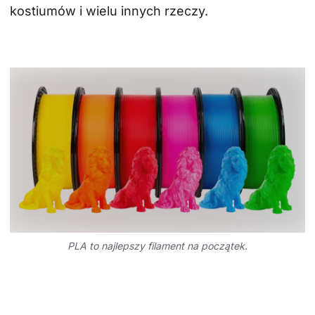
kostiumów i wielu innych rzeczy.
PLA to najlepszy filament na początek.