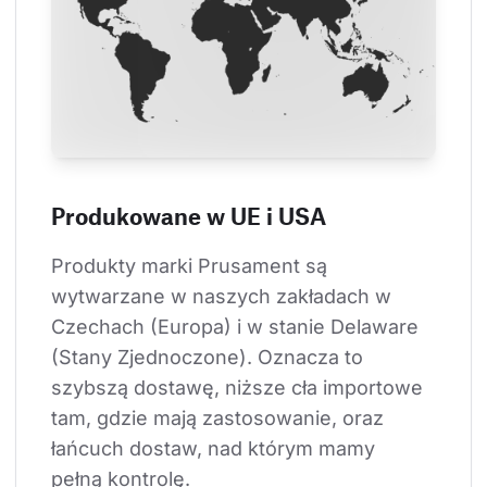
Produkowane w UE i USA
Produkty marki Prusament są 
wytwarzane w naszych zakładach w 
Czechach (Europa) i w stanie Delaware 
(Stany Zjednoczone). Oznacza to 
szybszą dostawę, niższe cła importowe 
tam, gdzie mają zastosowanie, oraz 
łańcuch dostaw, nad którym mamy 
pełną kontrolę.