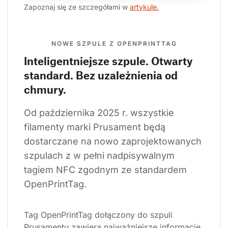
Zapoznaj się ze szczegółami w 
artykule.
NOWE SZPULE Z OPENPRINTTAG
Inteligentniejsze szpule. Otwarty
standard. Bez uzależnienia od
chmury.
Od października 2025 r. wszystkie 
filamenty marki Prusament będą 
dostarczane na nowo zaprojektowanych 
szpulach z w pełni nadpisywalnym 
tagiem NFC zgodnym ze standardem 
OpenPrintTag.
Tag OpenPrintTag dołączony do szpuli 
Prusamentu zawiera najważniejsze informacje 