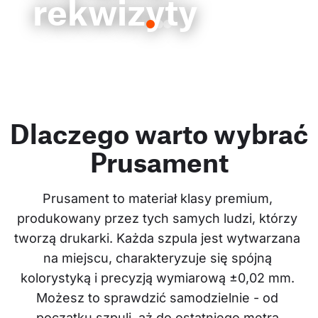
rekwizyty
Dlaczego warto wybrać
Prusament
Prusament to materiał klasy premium, 
produkowany przez tych samych ludzi, którzy 
tworzą drukarki. Każda szpula jest wytwarzana 
na miejscu, charakteryzuje się spójną 
kolorystyką i precyzją wymiarową ±0,02 mm. 
Możesz to sprawdzić samodzielnie - od 
początku szpuli, aż do ostatniego metra.