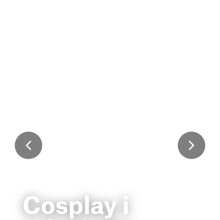
Cosplay i