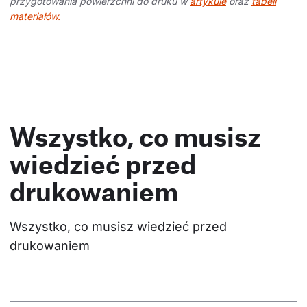
przygotowania powierzchni do druku w
artykule
oraz
tabeli
materiałów.
Wszystko, co musisz
wiedzieć przed
drukowaniem
Wszystko, co musisz wiedzieć przed 
drukowaniem