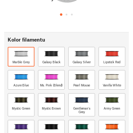
Kolor filamentu
Marble Grey
Galaxy Black
Galaxy Silver
Lipstick Red
Azure Blue
Ms. Pink (Blend)
Pearl Mouse
Vanilla White
Mystic Green
Mystic Brown
Gentleman's
Army Green
Grey