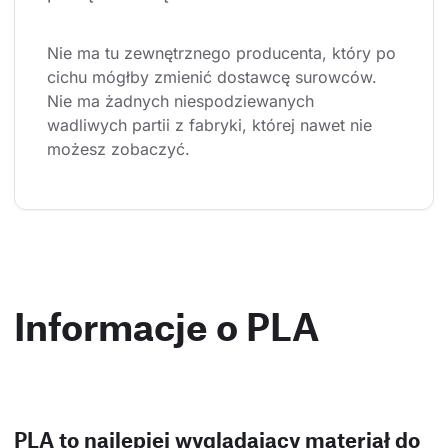
Nie ma tu zewnętrznego producenta, który po 
cichu mógłby zmienić dostawcę surowców. 
Nie ma żadnych niespodziewanych 
wadliwych partii z fabryki, której nawet nie 
możesz zobaczyć.
Informacje o PLA
PLA to najlepiej wyglądający materiał do