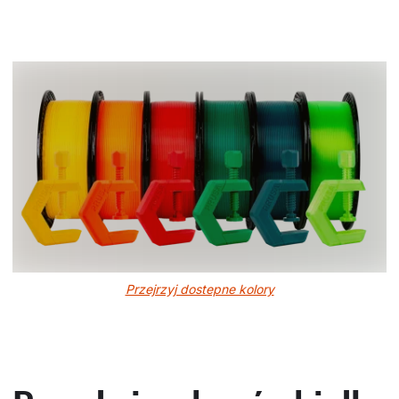
Przejrzyj dostepne kolory