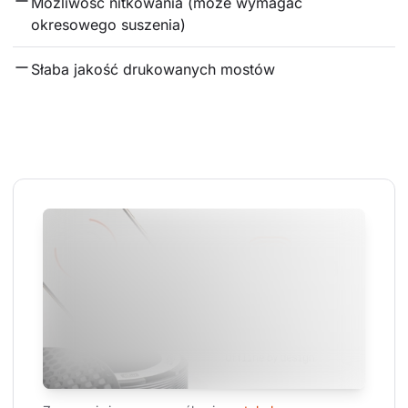
Możliwość nitkowania (może wymagać 
okresowego suszenia)
Słaba jakość drukowanych mostów