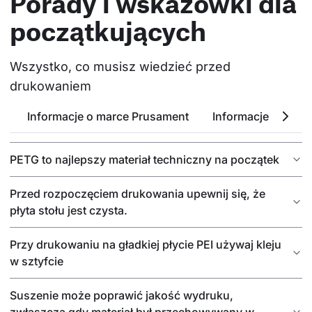
Porady i wskazówki dla
początkujących
Wszystko, co musisz wiedzieć przed 
drukowaniem
Informacje o marce Prusament
Informacje o PETG
PETG to najlepszy materiał techniczny na początek
Przed rozpoczęciem drukowania upewnij się, że
płyta stołu jest czysta.
Przy drukowaniu na gładkiej płycie PEI używaj kleju
w sztyfcie
Suszenie może poprawić jakość wydruku,
zwłaszcza gdy materiał był przechowywany w