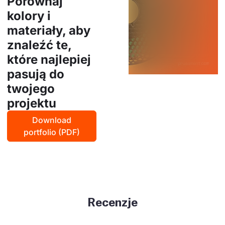
Porównaj
kolory i
materiały, aby
znaleźć te,
które najlepiej
pasują do
twojego
projektu
Download
portfolio (PDF)
Recenzje