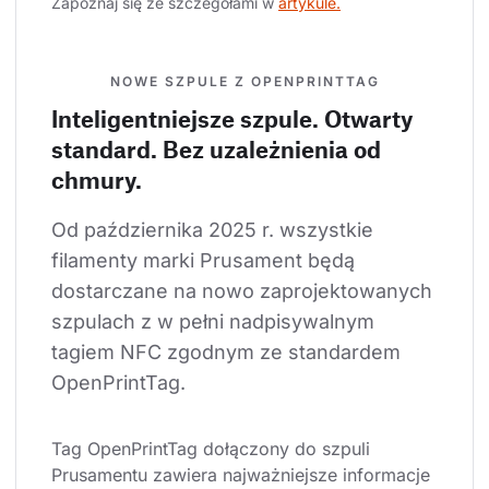
Zapoznaj się ze szczegółami w 
artykule.
NOWE SZPULE Z OPENPRINTTAG
Inteligentniejsze szpule. Otwarty
standard. Bez uzależnienia od
chmury.
Od października 2025 r. wszystkie 
filamenty marki Prusament będą 
dostarczane na nowo zaprojektowanych 
szpulach z w pełni nadpisywalnym 
tagiem NFC zgodnym ze standardem 
OpenPrintTag.
Tag OpenPrintTag dołączony do szpuli 
Prusamentu zawiera najważniejsze informacje 