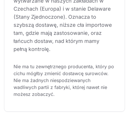
wytwarzane w naszych zakładach w 
Czechach (Europa) i w stanie Delaware 
(Stany Zjednoczone). Oznacza to 
szybszą dostawę, niższe cła importowe 
tam, gdzie mają zastosowanie, oraz 
łańcuch dostaw, nad którym mamy 
pełną kontrolę.
Nie ma tu zewnętrznego producenta, który po 
cichu mógłby zmienić dostawcę surowców. 
Nie ma żadnych niespodziewanych 
wadliwych partii z fabryki, której nawet nie 
możesz zobaczyć.