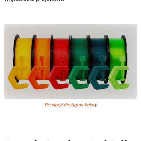
Przejrzyj dostepne kolory