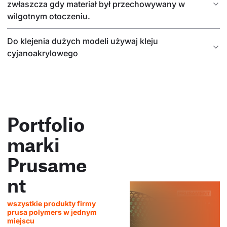
zwłaszcza gdy materiał był przechowywany w
wilgotnym otoczeniu.
Do klejenia dużych modeli używaj kleju
cyjanoakrylowego
Portfolio
marki
Prusame
nt
wszystkie produkty firmy
prusa polymers w jednym
miejscu