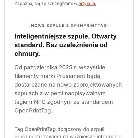
Zapoznaj się ze szczegółami w 
artykule.
NOWE SZPULE Z OPENPRINTTAG
Inteligentniejsze szpule. Otwarty
standard. Bez uzależnienia od
chmury.
Od października 2025 r. wszystkie 
filamenty marki Prusament będą 
dostarczane na nowo zaprojektowanych 
szpulach z w pełni nadpisywalnym 
tagiem NFC zgodnym ze standardem 
OpenPrintTag.
Tag OpenPrintTag dołączony do szpuli 
Prusamentu zawiera najważniejsze informacje 