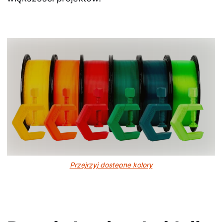
Przejrzyj dostepne kolory