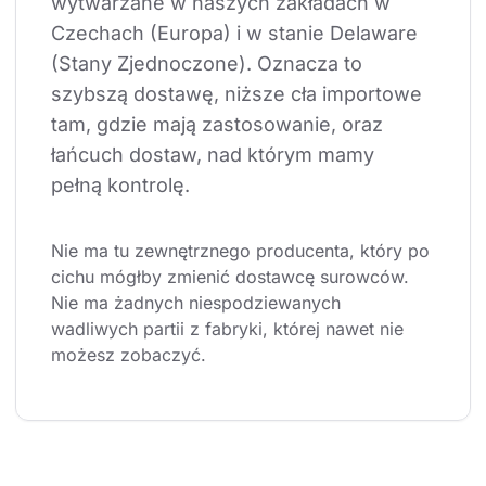
wytwarzane w naszych zakładach w 
Czechach (Europa) i w stanie Delaware 
(Stany Zjednoczone). Oznacza to 
szybszą dostawę, niższe cła importowe 
tam, gdzie mają zastosowanie, oraz 
łańcuch dostaw, nad którym mamy 
pełną kontrolę.
Nie ma tu zewnętrznego producenta, który po 
cichu mógłby zmienić dostawcę surowców. 
Nie ma żadnych niespodziewanych 
wadliwych partii z fabryki, której nawet nie 
możesz zobaczyć.