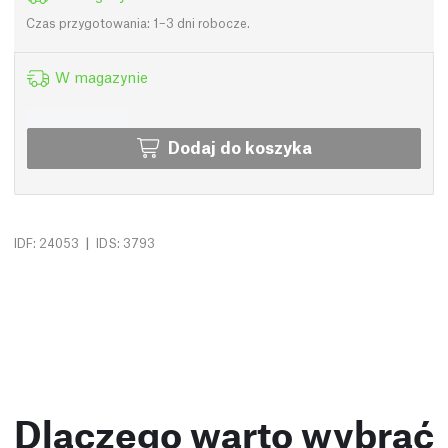
Czas przygotowania: 1–3 dni robocze.
W magazynie
Dodaj do koszyka
|
IDF: 24053
IDS: 3793
Dlaczego warto wybrać