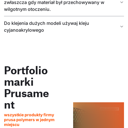
zwłaszcza gdy materiał był przechowywany w
wilgotnym otoczeniu.
Do klejenia dużych modeli używaj kleju
cyjanoakrylowego
Portfolio
marki
Prusame
nt
wszystkie produkty firmy
prusa polymers w jednym
miejscu