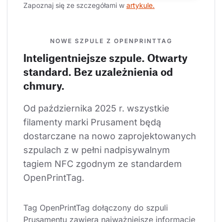
Zapoznaj się ze szczegółami w 
artykule.
NOWE SZPULE Z OPENPRINTTAG
Inteligentniejsze szpule. Otwarty
standard. Bez uzależnienia od
chmury.
Od października 2025 r. wszystkie 
filamenty marki Prusament będą 
dostarczane na nowo zaprojektowanych 
szpulach z w pełni nadpisywalnym 
tagiem NFC zgodnym ze standardem 
OpenPrintTag.
Tag OpenPrintTag dołączony do szpuli 
Prusamentu zawiera najważniejsze informacje 