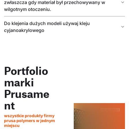
zwłaszcza gdy materiał był przechowywany w
wilgotnym otoczeniu.
Do klejenia dużych modeli używaj kleju
cyjanoakrylowego
Portfolio
marki
Prusame
nt
wszystkie produkty firmy
prusa polymers w jednym
miejscu