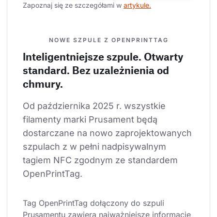
Zapoznaj się ze szczegółami w 
artykule.
NOWE SZPULE Z OPENPRINTTAG
Inteligentniejsze szpule. Otwarty
standard. Bez uzależnienia od
chmury.
Od października 2025 r. wszystkie 
filamenty marki Prusament będą 
dostarczane na nowo zaprojektowanych 
szpulach z w pełni nadpisywalnym 
tagiem NFC zgodnym ze standardem 
OpenPrintTag.
Tag OpenPrintTag dołączony do szpuli 
Prusamentu zawiera najważniejsze informacje 