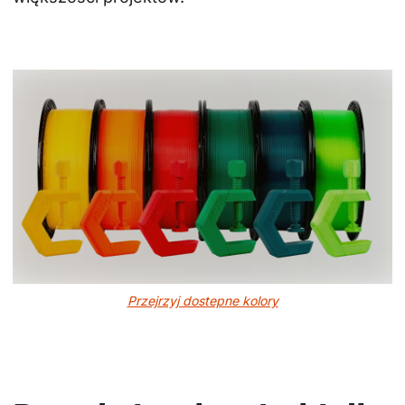
Przejrzyj dostepne kolory