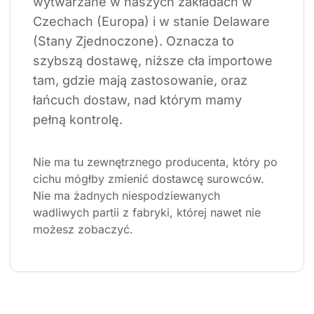
wytwarzane w naszych zakładach w 
Czechach (Europa) i w stanie Delaware 
(Stany Zjednoczone). Oznacza to 
szybszą dostawę, niższe cła importowe 
tam, gdzie mają zastosowanie, oraz 
łańcuch dostaw, nad którym mamy 
pełną kontrolę.
Nie ma tu zewnętrznego producenta, który po 
cichu mógłby zmienić dostawcę surowców. 
Nie ma żadnych niespodziewanych 
wadliwych partii z fabryki, której nawet nie 
możesz zobaczyć.