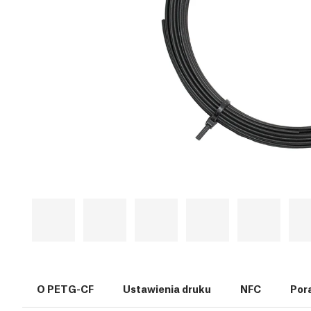
O PETG-CF
Ustawienia druku
NFC
Por