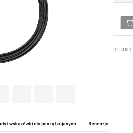
IDF: 14133
ady i wskazówki dla początkujących
Recenzje (0)
Po