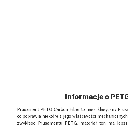
Informacje o PET
Prusament PETG Carbon Fiber to nasz klasyczny Pr
co poprawia niektóre z jego właściwości mechanicznych
zwykłego Prusamentu PETG, materiał ten ma lepszą