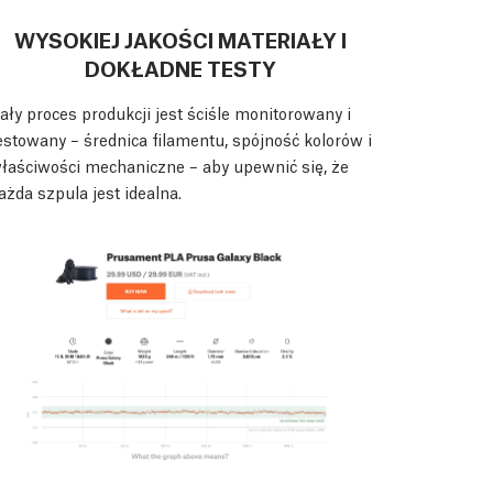
WYSOKIEJ JAKOŚCI MATERIAŁY I
DOKŁADNE TESTY
ały proces produkcji jest ściśle monitorowany i
estowany – średnica filamentu, spójność kolorów i
łaściwości mechaniczne – aby upewnić się, że
ażda szpula jest idealna.