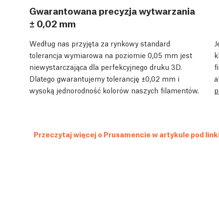
Gwarantowana precyzja wytwarzania
± 0,02 mm
Według nas przyjęta za rynkowy standard
J
tolerancja wymiarowa na poziomie 0,05 mm jest
k
niewystarczająca dla perfekcyjnego druku 3D.
f
Dlatego gwarantujemy tolerancję ±0,02 mm i
a
wysoką jednorodność kolorów naszych filamentów.
p
Przeczytaj więcej o Prusamencie w artykule pod lin