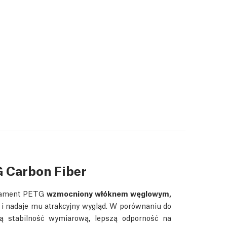
G Carbon Fiber
usament PETG
wzmocniony włóknem węglowym,
 i nadaje mu atrakcyjny wygląd. W porównaniu do
 stabilność wymiarową, lepszą odporność na