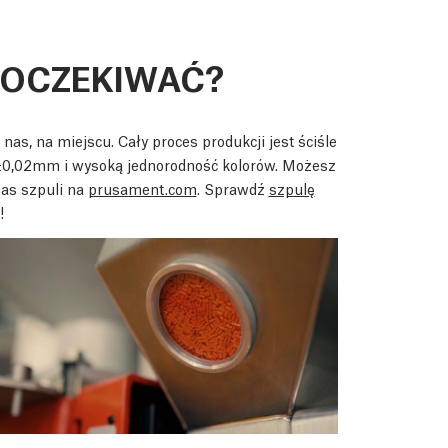
 OCZEKIWAĆ?
, na miejscu. Cały proces produkcji jest ściśle
 ±0,02mm i wysoką jednorodność kolorów. Możesz
as szpuli na
prusament.com
. Sprawdź
szpulę
!