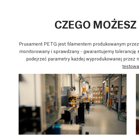
CZEGO MOŻESZ
Prusament PETG jest filamentem produkowanym przez nas
monitorowany i sprawdzany - gwarantujemy tolerancję
podejrzeć parametry każdej wyprodukowanej przez n
testową