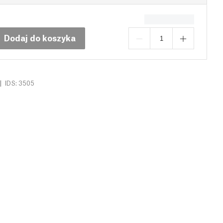
Dodaj do koszyka
|
IDS: 3505
brania (14)