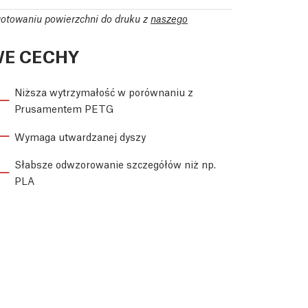
gotowaniu powierzchni do druku z
naszego
E CECHY
Niższa wytrzymałość w porównaniu z
Prusamentem PETG
Wymaga utwardzanej dyszy
Słabsze odwzorowanie szczegółów niż np.
PLA