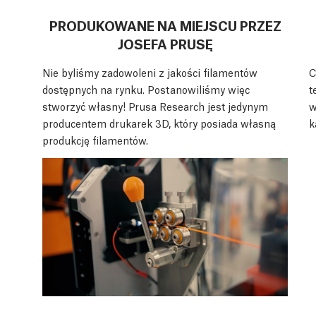
PRODUKOWANE NA MIEJSCU PRZEZ
JOSEFA PRUSĘ
Nie byliśmy zadowoleni z jakości filamentów
C
dostępnych na rynku. Postanowiliśmy więc
t
stworzyć własny! Prusa Research jest jedynym
w
producentem drukarek 3D, który posiada własną
k
produkcję filamentów.