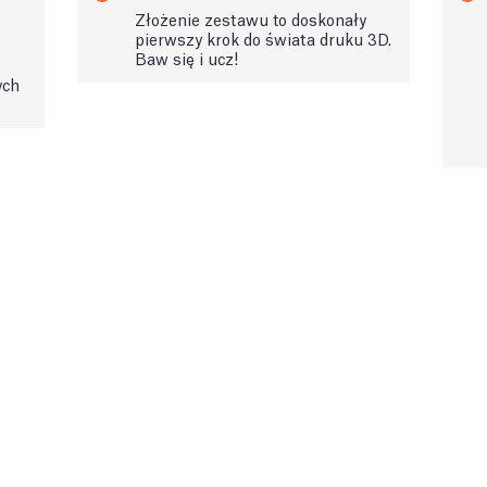
Złożenie zestawu to doskonały
pierwszy krok do świata druku 3D.
Baw się i ucz!
ych