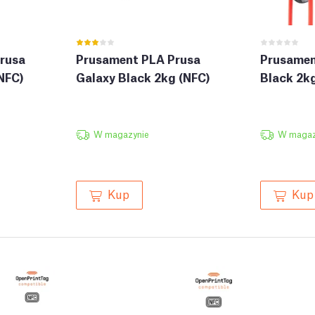
rusa
Prusament PLA Prusa
Prusamen
NFC)
Galaxy Black 2kg (NFC)
Black 2k
W magazynie
W magaz
Kup
Kup