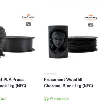
t PLA Prusa
Prusament Woodfill
ack 1kg (NFC)
Charcoal Black 1kg (NFC)
ynie
W magazynie