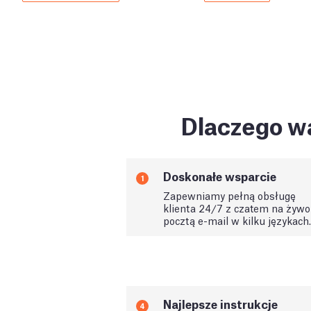
Dlaczego wa
Doskonałe wsparcie
1
Zapewniamy pełną obsługę
klienta 24/7 z czatem na żywo 
pocztą e-mail w kilku językach.
Najlepsze instrukcje
4