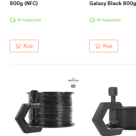
800g (NFC)
Galaxy Black 800g
W magazynie
W magazynie
Kup
Kup