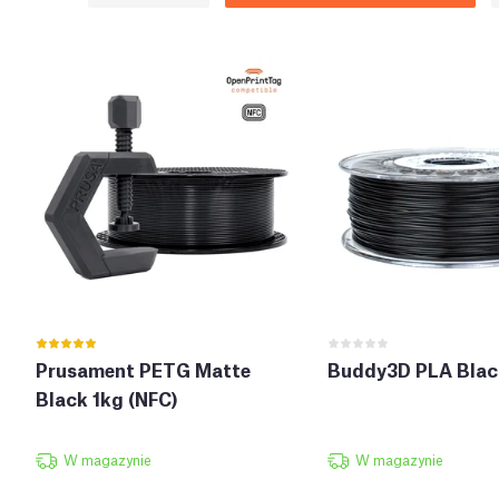
Prusament PETG Matte
Buddy3D PLA Blac
Black 1kg (NFC)
W magazynie
W magazynie