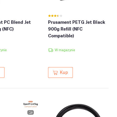
t PC Blend Jet
Prusament PETG Jet Black
g (NFC)
900g Refill (NFC
Compatible)
ynie
W magazynie
Kup