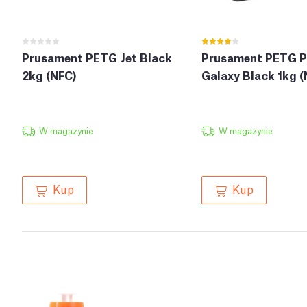
Prusament PETG Jet Black
Prusament PETG P
2kg (NFC)
Galaxy Black 1kg (
W magazynie
W magazynie
Kup
Kup