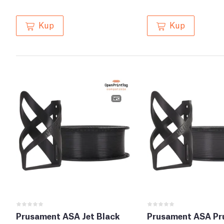
Kup
Kup
Prusament ASA Jet Black
Prusament ASA Pr