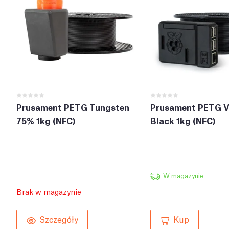
Prusament PETG Tungsten
Prusament PETG V
75% 1kg (NFC)
Black 1kg (NFC)
W magazynie
Brak w magazynie
Kup
Szczegóły