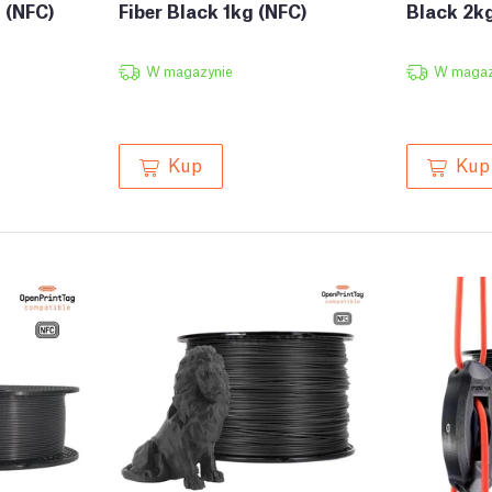
 (NFC)
Fiber Black 1kg (NFC)
Black 2k
W magazynie
W magaz
Kup
Kup