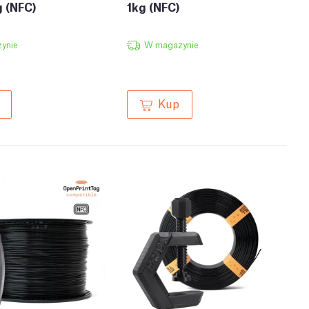
g (NFC)
1kg (NFC)
ynie
W magazynie
Kup