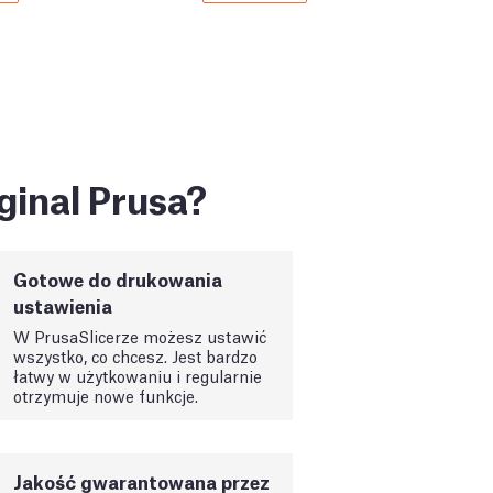
ginal Prusa?
Gotowe do drukowania
ustawienia
W PrusaSlicerze możesz ustawić
wszystko, co chcesz. Jest bardzo
łatwy w użytkowaniu i regularnie
otrzymuje nowe funkcje.
Jakość gwarantowana przez