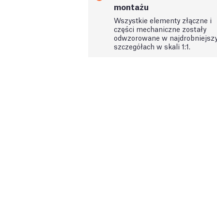
montażu
Wszystkie elementy złączne i
części mechaniczne zostały
odwzorowane w najdrobniejsz
szczegółach w skali 1:1.