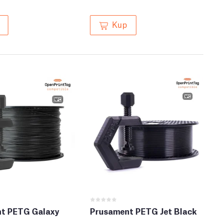
Kup
t PETG Galaxy
Prusament PETG Jet Black